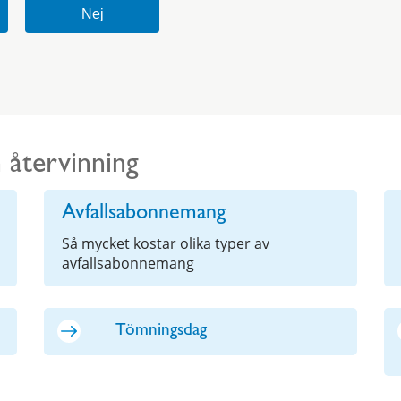
h återvinning
Avfallsabonnemang
Så mycket kostar olika typer av
avfallsabonnemang
Tömningsdag