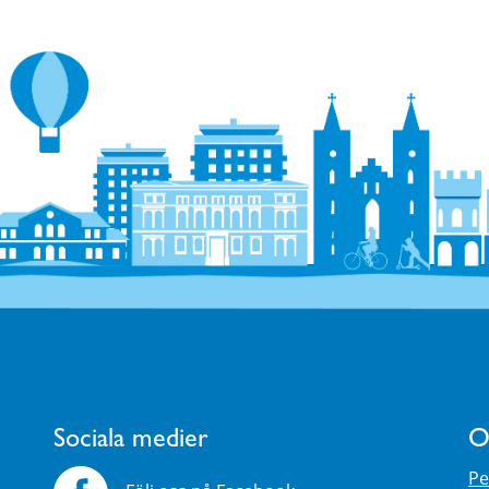
Sociala medier
O
Pe