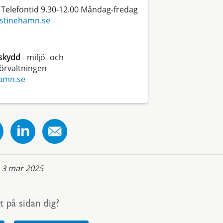
 Telefontid 9.30-12.00 Måndag-fredag
istinehamn.se
oskydd
- miljö- och
örvaltningen
hamn.se
:
3 mar 2025
t på sidan dig?