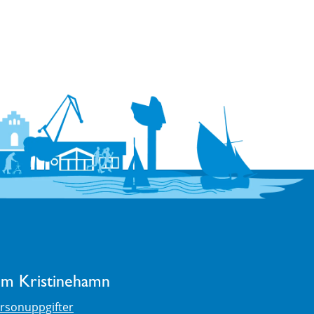
m Kristinehamn
rsonuppgifter