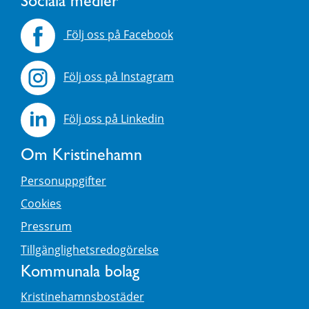
Sociala medier
Följ oss på Facebook
Följ oss på Instagram
Följ oss på Linkedin
Om Kristinehamn
Personuppgifter
Cookies
Pressrum
Tillgänglighetsredogörelse
Kommunala bolag
Kristinehamnsbostäder