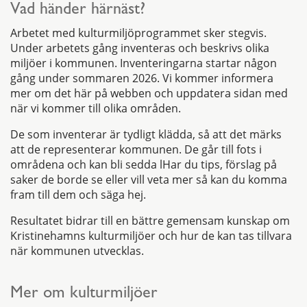
Vad händer härnäst?
Arbetet med kulturmiljöprogrammet sker stegvis.
Under arbetets gång inventeras och beskrivs olika
miljöer i kommunen. Inventeringarna startar någon
gång under sommaren 2026. Vi kommer informera
mer om det här på webben och uppdatera sidan med
när vi kommer till olika områden.
De som inventerar är tydligt klädda, så att det märks
att de representerar kommunen. De går till fots i
områdena och kan bli sedda lHar du tips, förslag på
saker de borde se eller vill veta mer så kan du komma
fram till dem och säga hej.
Resultatet bidrar till en bättre gemensam kunskap om
Kristinehamns kulturmiljöer och hur de kan tas tillvara
när kommunen utvecklas.
Mer om kulturmiljöer