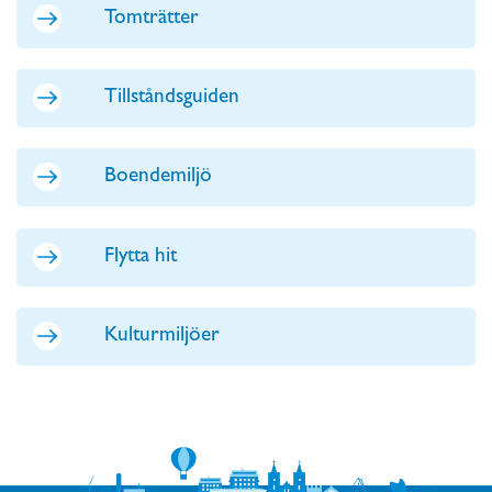
Tomträtter
Tillståndsguiden
Boendemiljö
Flytta hit
Kulturmiljöer