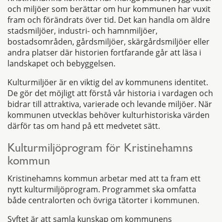
och miljöer som berättar om hur kommunen har vuxit
fram och förändrats över tid. Det kan handla om äldre
stadsmiljöer, industri- och hamnmiljöer,
bostadsområden, gårdsmiljöer, skärgårdsmiljöer eller
andra platser där historien fortfarande går att läsa i
landskapet och bebyggelsen.
Kulturmiljöer är en viktig del av kommunens identitet.
De gör det möjligt att förstå vår historia i vardagen och
bidrar till attraktiva, varierade och levande miljöer. När
kommunen utvecklas behöver kulturhistoriska värden
därför tas om hand på ett medvetet sätt.
Kulturmiljöprogram för Kristinehamns
kommun
Kristinehamns kommun arbetar med att ta fram ett
nytt kulturmiljöprogram. Programmet ska omfatta
både centralorten och övriga tätorter i kommunen.
Syftet är att samla kunskap om kommunens