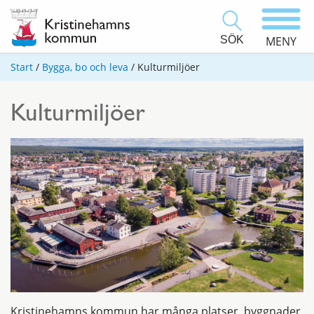
SÖK
MENY
Start
/
Bygga, bo och leva
/
Kulturmiljöer
Kulturmiljöer
Kristinehamns kommun har många platser, byggnader