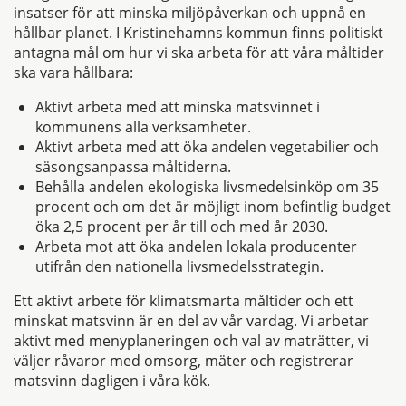
insatser för att minska miljöpåverkan och uppnå en
hållbar planet. I Kristinehamns kommun finns politiskt
antagna mål om hur vi ska arbeta för att våra måltider
ska vara hållbara:
Aktivt arbeta med att minska matsvinnet i
kommunens alla verksamheter.
Aktivt arbeta med att öka andelen vegetabilier och
säsongsanpassa måltiderna.
Behålla andelen ekologiska livsmedelsinköp om 35
procent och om det är möjligt inom befintlig budget
öka 2,5 procent per år till och med år 2030.
Arbeta mot att öka andelen lokala producenter
utifrån den nationella livsmedelsstrategin.
Ett aktivt arbete för klimatsmarta måltider och ett
minskat matsvinn är en del av vår vardag. Vi arbetar
aktivt med menyplaneringen och val av maträtter, vi
väljer råvaror med omsorg, mäter och registrerar
matsvinn dagligen i våra kök.