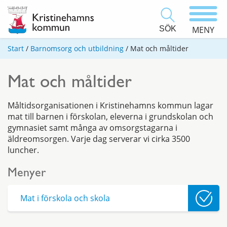
SÖK
MENY
Start
/
Barnomsorg och utbildning
/
Mat och måltider
Mat och måltider
Måltidsorganisationen i Kristinehamns kommun lagar
mat till barnen i förskolan, eleverna i grundskolan och
gymnasiet samt många av omsorgstagarna i
äldreomsorgen. Varje dag serverar vi cirka 3500
luncher.
Menyer
Mat i förskola och skola