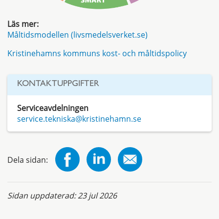
Läs mer:
Måltidsmodellen (li
vsmedelsverket.se)
Kristinehamns kommuns kost- och måltidspolicy
KONTAKTUPPGIFTER
Serviceavdelningen
service.tekniska@kristinehamn.se
Dela sidan:
Sidan uppdaterad:
23 jul 2026