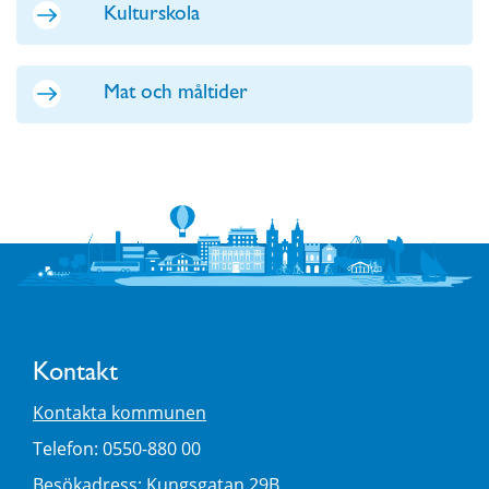
Kulturskola
Mat och måltider
Kontakt
Kontakta kommunen
Telefon: 0550-880 00
Besökadress: Kungsgatan 29B