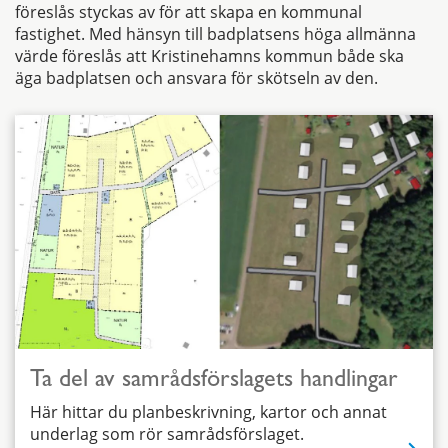
föreslås styckas av för att skapa en kommunal
fastighet. Med hänsyn till badplatsens höga allmänna
värde föreslås att Kristinehamns kommun både ska
äga badplatsen och ansvara för skötseln av den.
Ta del av samrådsförslagets handlingar
Här hittar du planbeskrivning, kartor och annat
underlag som rör samrådsförslaget.