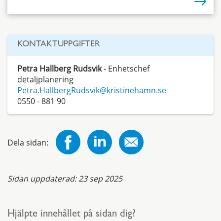
KONTAKTUPPGIFTER
Petra Hallberg Rudsvik
- Enhetschef
detaljplanering
Petra.HallbergRudsvik@kristinehamn.se
0550 - 881 90
Dela sidan:
Sidan uppdaterad:
23 sep 2025
Hjälpte innehållet på sidan dig?