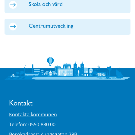
Skola och vård
Centrumutveckling
Kontakt
Kontakta kommunen
Telefon: 0550-880 00
Besökadress: Kungsgatan 29B