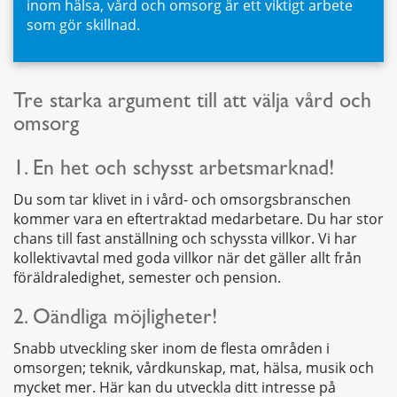
inom hälsa, vård och omsorg är ett viktigt arbete
som gör skillnad.
Tre starka argument till att välja vård och
omsorg
1.
En het och schysst arbetsmarknad!
Du som tar klivet in i vård- och omsorgsbranschen
kommer vara en eftertraktad medarbetare. Du har stor
chans till fast anställning och schyssta villkor. Vi har
kollektivavtal med goda villkor när det gäller allt från
föräldraledighet, semester och pension.
2. Oändliga möjligheter!
Snabb utveckling sker inom de flesta områden i
omsorgen; teknik, vårdkunskap, mat, hälsa, musik och
mycket mer. Här kan du utveckla ditt intresse på