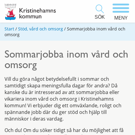
SÖK
MENY
Start
/
Stöd, vård och omsorg
/
Sommarjobba inom vård och
omsorg
Sommarjobba inom vård och
omsorg
Vill du göra något betydelsefullt i sommar och
samtidigt skapa meningsfulla dagar för andra? Då
kanske du är intresserad av att sommarjobba eller
vikariera inom vård och omsorg i Kristinehamns
kommun! Vi erbjuder dig ett omväxlande, roligt och
spännande jobb där du ger stöd och hjälp till
människor i deras vardag.
Och du! Om du söker tidigt så har du möjlighet att få