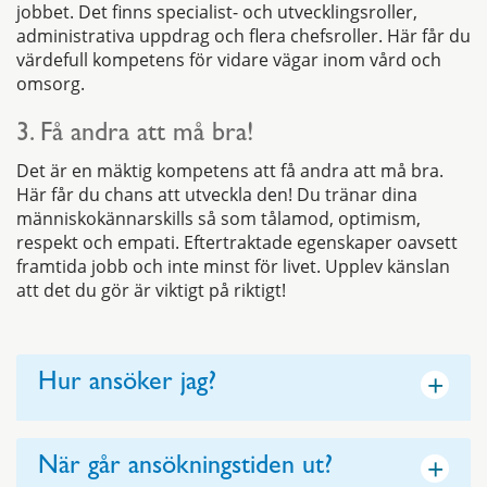
jobbet. Det finns specialist- och utvecklingsroller,
administrativa uppdrag och flera chefsroller. Här får du
värdefull kompetens för vidare vägar inom vård och
omsorg.
3. Få andra att må bra!
Det är en mäktig kompetens att få andra att må bra.
Här får du chans att utveckla den! Du tränar dina
människokännarskills så som tålamod, optimism,
respekt och empati. Eftertraktade egenskaper oavsett
framtida jobb och inte minst för livet. Upplev känslan
att det du gör är viktigt på riktigt!
+
Hur ansöker jag?
+
När går ansökningstiden ut?