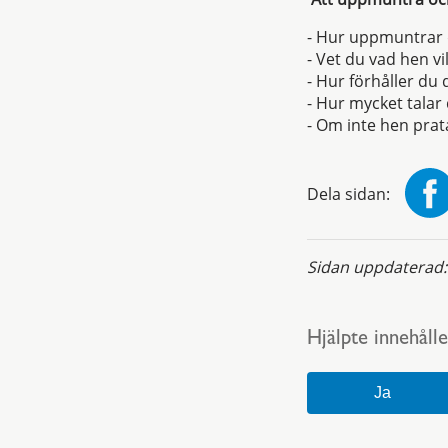
- Hur uppmuntrar
- Vet du vad hen v
- Hur förhåller du
- Hur mycket talar
- Om inte hen prata
Dela sidan:
Sidan uppdaterad
Hjälpte innehålle