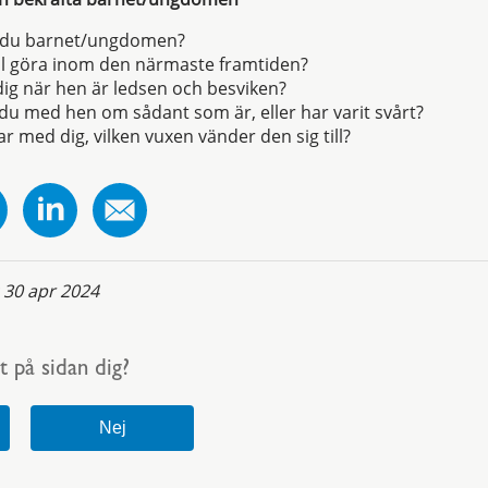
 du barnet/ungdomen?
ill göra inom den närmaste framtiden?
 dig när hen är ledsen och besviken?
 du med hen om sådant som är, eller har varit svårt?
r med dig, vilken vuxen vänder den sig till?
:
30 apr 2024
t på sidan dig?