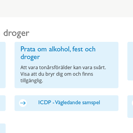
h droger
Prata om alkohol, fest och
droger
Att vara tonårsförälder kan vara svårt.
Visa att du bryr dig om och finns
tillgänglig.
ICDP - Vägledande samspel