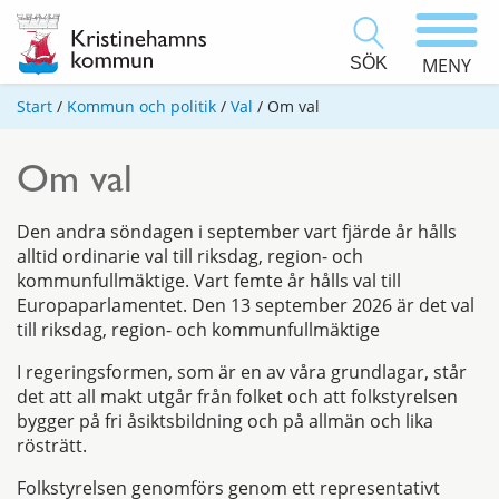
SÖK
MENY
Start
/
Kommun och politik
/
Val
/
Om val
Om val
Den andra söndagen i september vart fjärde år hålls
alltid ordinarie val till riksdag, region- och
kommunfullmäktige. Vart femte år hålls val till
Europaparlamentet. Den 13 september 2026 är det val
till riksdag, region- och kommunfullmäktige
I regeringsformen, som är en av våra grundlagar, står
det att all makt utgår från folket och att folkstyrelsen
bygger på fri åsiktsbildning och på allmän och lika
rösträtt.
Folkstyrelsen genomförs genom ett representativt