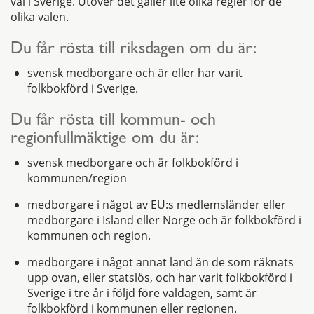
val i Sverige. Utöver det gäller lite olika regler för de
olika valen.
Du får rösta till riksdagen om du är:
svensk medborgare och är eller har varit
folkbokförd i Sverige.
Du får rösta till kommun- och
regionfullmäktige om du är:
svensk medborgare och är folkbokförd i
kommunen/region
medborgare i något av EU:s medlemsländer eller
medborgare i Island eller Norge och är folkbokförd i
kommunen och region.
medborgare i något annat land än de som räknats
upp ovan, eller statslös, och har varit folkbokförd i
Sverige i tre år i följd före valdagen, samt är
folkbokförd i kommunen eller regionen.