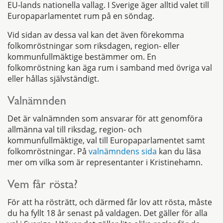
EU-lands nationella vallag. I Sverige äger alltid valet till
Europaparlamentet rum på en söndag.
Vid sidan av dessa val kan det även förekomma
folkomröstningar som riksdagen, region- eller
kommunfullmäktige bestämmer om. En
folkomröstning kan äga rum i samband med övriga val
eller hållas självständigt.
Valnämnden
Det är valnämnden som ansvarar för att genomföra
allmänna val till riksdag, region- och
kommunfullmäktige, val till Europaparlamentet samt
folkomröstningar. På
valnämndens sida
kan du läsa
mer om vilka som är representanter i Kristinehamn.
Vem får rösta?
För att ha rösträtt, och därmed får lov att rösta, måste
du ha fyllt 18 år senast på valdagen. Det gäller för alla