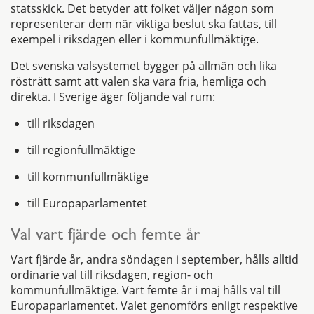
statsskick. Det betyder att folket väljer någon som
representerar dem när viktiga beslut ska fattas, till
exempel i riksdagen eller i kommunfullmäktige.
Det svenska valsystemet bygger på allmän och lika
rösträtt samt att valen ska vara fria, hemliga och
direkta. I Sverige äger följande val rum:
till riksdagen
till regionfullmäktige
till kommunfullmäktige
till Europaparlamentet
Val vart fjärde och femte år
Vart fjärde år, andra söndagen i september, hålls alltid
ordinarie val till riksdagen, region- och
kommunfullmäktige. Vart femte år i maj hålls val till
Europaparlamentet. Valet genomförs enligt respektive