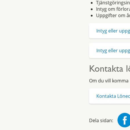
Tjänstgöringsin
Intyg om förlo
Uppgifter om å
Intyg eller uppg
Intyg eller uppg
Kontakta 
Om du vill komma i
Kontakta Löne
Dela sidan: