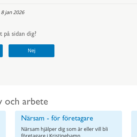
:
8 jan 2026
t på sidan dig?
v och arbete
Närsam - för företagare
Närsam hjälper dig som är eller vill bli
företagare i Kristinehamn