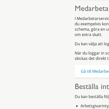
Medarbetar
I Medarbetarservic
du exempelvis kont
schema, göra en u
om extra skatt.
Du kan välja att lo
När du loggar in so
skickas det direkt 
Gå till Medarbe
Beställa in
Du kan beställa föl
Arbetsgivarinty