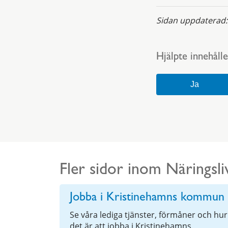
Sidan uppdaterad
Hjälpte innehålle
Fler sidor inom Näringsli
Jobba i Kristinehamns kommun
Se våra lediga tjänster, förmåner och hur
det är att jobba i Kristinehamns