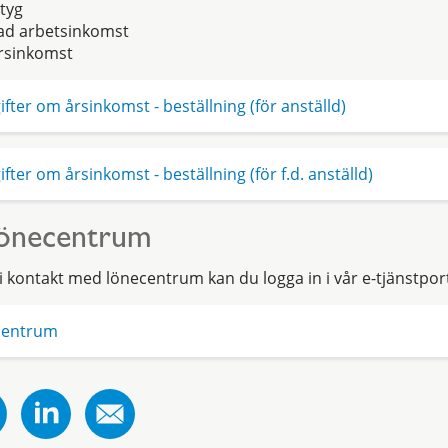
tyg
rad arbetsinkomst
rsinkomst
ifter om årsinkomst - beställning (för anställd)
ifter om årsinkomst - beställning (för f.d. anställd)
lönecentrum
 kontakt med lönecentrum kan du logga in i vår e-tjänstport
centrum