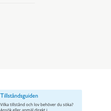
Tillståndsguiden
Vilka tillstånd och lov behöver du söka?
Ansök eller anmäl direkt i