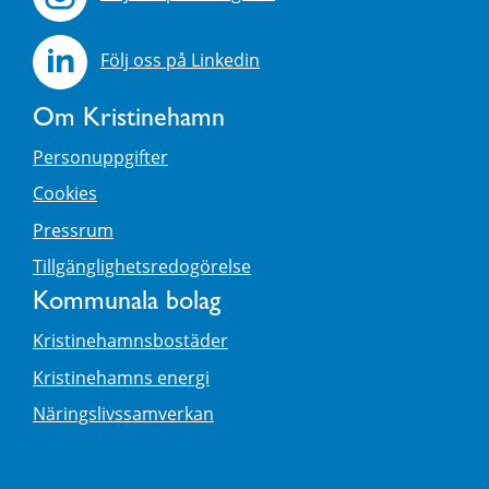
Följ oss på Linkedin
Om Kristinehamn
Personuppgifter
Cookies
Pressrum
Tillgänglighetsredogörelse
Kommunala bolag
Kristinehamnsbostäder
Kristinehamns energi
Näringslivssamverkan