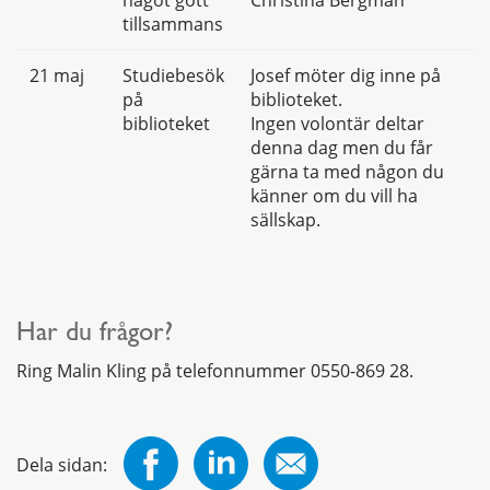
något gott
Christina Bergman
tillsammans
21 maj
Studiebesök
Josef möter dig inne på
på
biblioteket.
biblioteket
Ingen volontär deltar
denna dag men du får
gärna ta med någon du
känner om du vill ha
sällskap.
Har du frågor?
Ring Malin Kling på telefonnummer 0550-869 28.
Dela sidan: