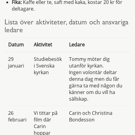
Fika:
Kaffe eller te, saft med kaka, kostar 20 kr för
deltagare.
Lista över aktiviteter, datum och ansvariga
ledare
Datum
Aktivitet
Ledare
29
Studiebesök
Tommy möter dig
januari
i Svenska
utanför kyrkan.
kyrkan
Ingen volontär deltar
denna dag men du får
gärna ta med någon du
känner om du vill ha
sällskap.
26
Vi tittar på
Carin och Christina
februari
film där
Bondesson
Carin
hoppar