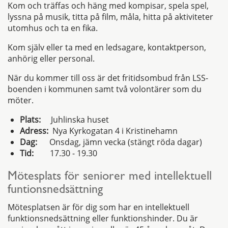
Kom och träffas och häng med kompisar, spela spel,
lyssna på musik, titta på film, måla, hitta på aktiviteter
utomhus och ta en fika.
Kom själv eller ta med en ledsagare, kontaktperson,
anhörig eller personal.
När du kommer till oss är det fritidsombud från LSS-
boenden i kommunen samt två volontärer som du
möter.
Plats:
Juhlinska huset
Adress:
Nya Kyrkogatan 4 i Kristinehamn
Dag:
Onsdag, jämn vecka (stängt röda dagar)
Tid:
17.30 - 19.30
Mötesplats för seniorer med intellektuell
funtionsnedsättning
Mötesplatsen är för dig som har en intellektuell
funktionsnedsättning eller funktionshinder. Du är