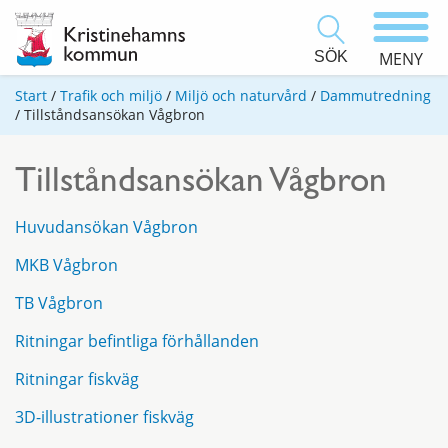
SÖK
MENY
Start
/
Trafik och miljö
/
Miljö och naturvård
/
Dammutredning
/
Tillståndsansökan Vågbron
Tillståndsansökan Vågbron
Huvudansökan Vågbron
MKB Vågbron
TB Vågbron
Ritningar befintliga förhållanden
Ritningar fiskväg
3D-illustrationer fiskväg