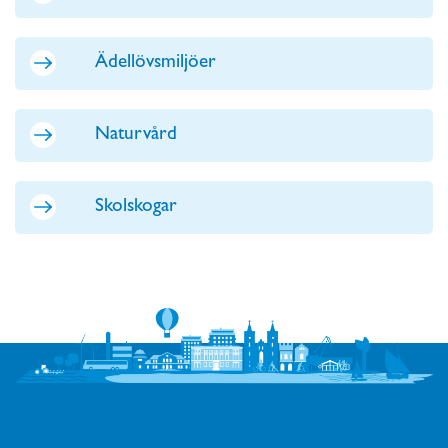
Ädellövsmiljöer
Naturvård
Skolskogar