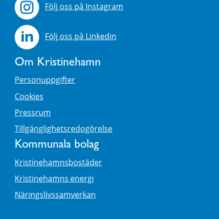
Följ oss på Instagram
Följ oss på Linkedin
Om Kristinehamn
Personuppgifter
Cookies
Pressrum
Tillgänglighetsredogörelse
Kommunala bolag
Kristinehamnsbostäder
Kristinehamns energi
Näringslivssamverkan