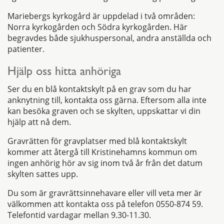
Mariebergs kyrkogård är uppdelad i två områden:
Norra kyrkogården och Södra kyrkogården. Här
begravdes både sjukhuspersonal, andra anställda och
patienter.
Hjälp oss hitta anhöriga
Ser du en blå kontaktskylt på en grav som du har
anknytning till, kontakta oss gärna. Eftersom alla inte
kan besöka graven och se skylten, uppskattar vi din
hjälp att nå dem.
Gravrätten för gravplatser med blå kontaktskylt
kommer att återgå till Kristinehamns kommun om
ingen anhörig hör av sig inom två år från det datum
skylten sattes upp.
Du som är gravrättsinnehavare eller vill veta mer är
välkommen att kontakta oss på telefon 0550-874 59.
Telefontid vardagar mellan 9.30-11.30.