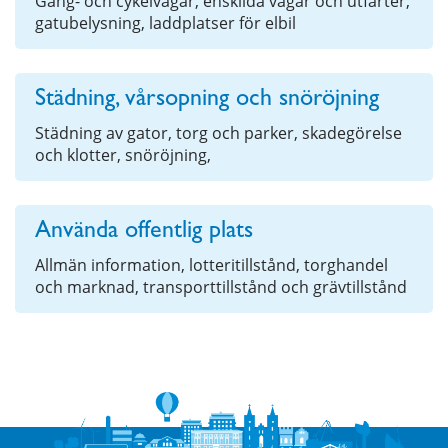
Gång- och cykelvägar, enskilda vägar och utfarter,
gatubelysning, laddplatser för elbil
Städning, vårsopning och snöröjning
Städning av gator, torg och parker, skadegörelse
och klotter, snöröjning,
Använda offentlig plats
Allmän information, lotteritillstånd, torghandel
och marknad, transporttillstånd och grävtillstånd