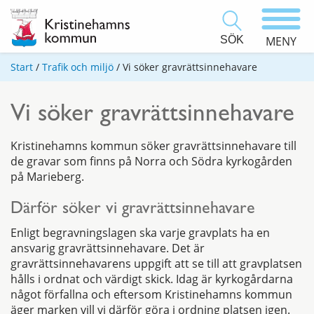
SÖK
MENY
Start
/
Trafik och miljö
/
Vi söker gravrättsinnehavare
Vi söker gravrättsinnehavare
Kristinehamns kommun söker gravrättsinnehavare till
de gravar som finns på Norra och Södra kyrkogården
på Marieberg.
Därför söker vi gravrättsinnehavare
Enligt begravningslagen ska varje gravplats ha en
ansvarig gravrättsinnehavare. Det är
gravrättsinnehavarens uppgift att se till att gravplatsen
hålls i ordnat och värdigt skick. Idag är kyrkogårdarna
något förfallna och eftersom Kristinehamns kommun
äger marken vill vi därför göra i ordning platsen igen.