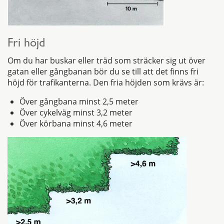
Fri höjd
Om du har buskar eller träd som sträcker sig ut över
gatan eller gångbanan bör du se till att det finns fri
höjd för trafikanterna. Den fria höjden som krävs är:
Över gångbana minst 2,5 meter
Över cykelväg minst 3,2 meter
Över körbana minst 4,6 meter