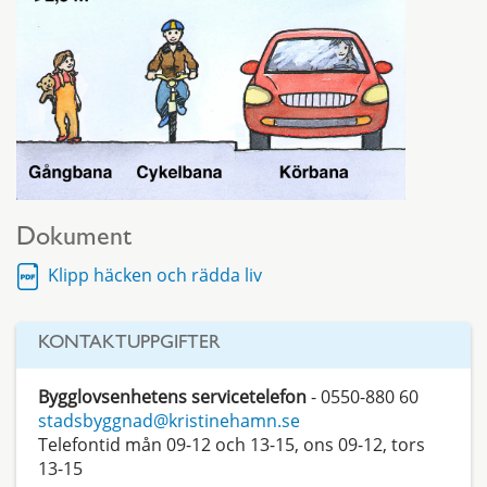
Dokument
Klipp häcken och rädda liv
KONTAKTUPPGIFTER
Bygglovsenhetens servicetelefon
- 0550-880 60
stadsbyggnad@kristinehamn.se
Telefontid mån 09-12 och 13-15, ons 09-12, tors
13-15