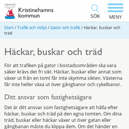
SÖK
MENY
Start
/
Trafik och miljö
/
Gator och trafik
/
Häckar, buskar och
träd
Häckar, buskar och träd
För att trafiken på gator i bostadsområden ska vara
säker krävs det fri sikt. Häckar, buskar eller annat som
växer ut från en tomt får inte skymma sikten. Växterna
får inte heller växa ut över gångbanor och cykelbanor.
Ditt ansvar som fastighetsägare
Det är ditt ansvar som fastighetsägare att hålla efter
häckar, buskar och träd på den egna tomten. Om dina
träd, buskar eller häckar växer ut över gatan eller
gångbanan måste du klippa dem. Om det händer en