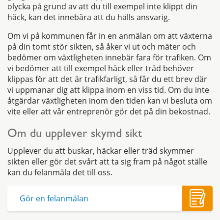
olycka på grund av att du till exempel inte klippt din
häck, kan det innebära att du hålls ansvarig.
Om vi på kommunen får in en anmälan om att växterna
på din tomt stör sikten, så åker vi ut och mäter och
bedömer om växtligheten innebär fara för trafiken. Om
vi bedömer att till exempel häck eller träd behöver
klippas för att det är trafikfarligt, så får du ett brev där
vi uppmanar dig att klippa inom en viss tid. Om du inte
åtgärdar växtligheten inom den tiden kan vi besluta om
vite eller att vår entreprenör gör det på din bekostnad.
Om du upplever skymd sikt
Upplever du att buskar, häckar eller träd skymmer
sikten eller gör det svårt att ta sig fram på något ställe
kan du felanmäla det till oss.
Gör en felanmälan