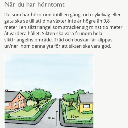
När du har hörntomt
Du som har hörntomt intill en gång- och cykelväg eller
gata ska se till att dina växter inte är högre än 0,8
meter i en sikttriangel som sträcker sig minst tio meter
åt vardera hållet. Sikten ska vara fri inom hela
sikttriangelns område. Träd och buskar får klippas
ur/ner inom denna yta för att sikten ska vara god.