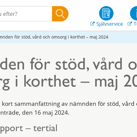
Självservice
T
nden för stöd, vård och omsorg i korthet – maj 2024
en för stöd, vård 
g i korthet – maj 2
kort sammanfattning av nämnden för stöd, vård
träde, den 16 maj 2024.
port – tertial