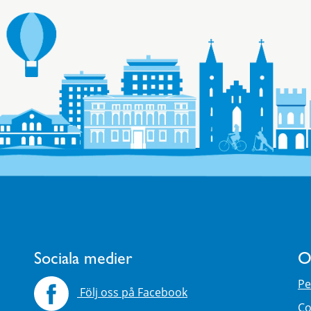
Sociala medier
O
Pe
Följ oss på Facebook
Co