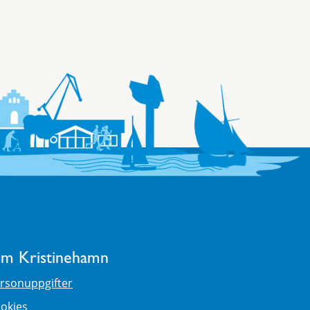
m Kristinehamn
rsonuppgifter
okies