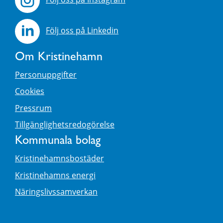
Följ oss på Linkedin
Om Kristinehamn
Personuppgifter
Cookies
Pressrum
Tillgänglighetsredogörelse
Kommunala bolag
Kristinehamnsbostäder
Kristinehamns energi
Näringslivssamverkan