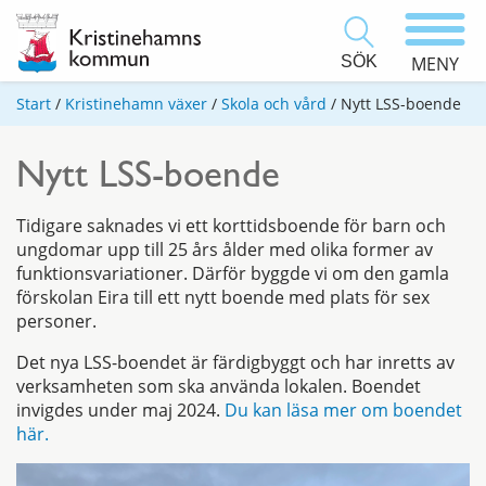
SÖK
MENY
Start
/
Kristinehamn växer
/
Skola och vård
/
Nytt LSS-boende
Nytt LSS-boende
Tidigare saknades vi ett korttidsboende för barn och
ungdomar upp till 25 års ålder med olika former av
funktionsvariationer. Därför byggde vi om den gamla
förskolan Eira till ett nytt boende med plats för sex
personer.
Det nya LSS-boendet är färdigbyggt och har inretts av
verksamheten som ska använda lokalen. Boendet
invigdes under maj 2024.
Du kan läsa mer om boendet
här.