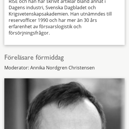
RISE och han har skrivit artiklar bland annat i
Dagens industri, Svenska Dagbladet och
Krigsvetenskapsakademien. Han utnämndes till
reservofficer 1990 och har mer än 30 års
erfarenhet av försvarslogistik och
försörjningsfrågor.
Föreläsare förmiddag
Moderator: Annika Nordgren Christensen