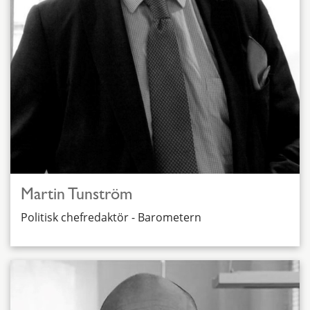
Martin Tunström
Politisk chefredaktör - Barometern