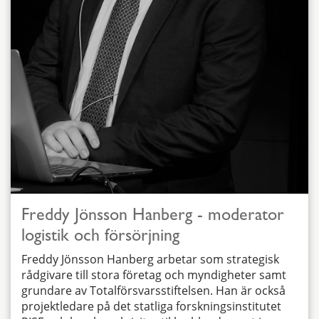
Freddy Jönsson Hanberg - moderator
logistik och försörjning
Freddy Jönsson Hanberg arbetar som strategisk
rådgivare till stora företag och myndigheter samt
grundare av Totalförsvarsstiftelsen. Han är också
projektledare på det statliga forskningsinstitutet