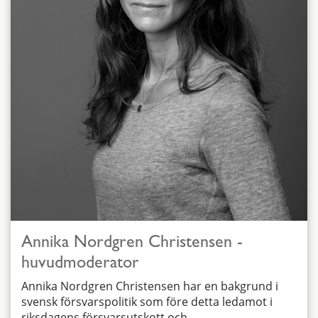
Annika Nordgren Christensen -
huvudmoderator
Annika Nordgren Christensen har en bakgrund i
svensk försvarspolitik som före detta ledamot i
riksdagens försvarsutskott och