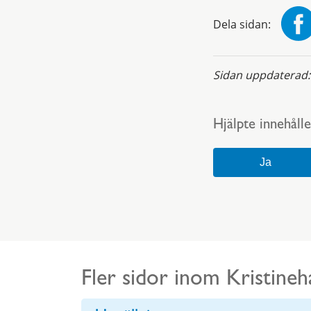
Dela sidan:
Sidan uppdaterad
Hjälpte innehålle
Fler sidor inom Kristin