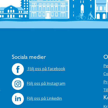
Sociala medier
O
Pe
Följ oss på Facebook
Co
Pr
Följ oss på Instagram
4
Ti
K
Följ oss på Linkedin
Kr