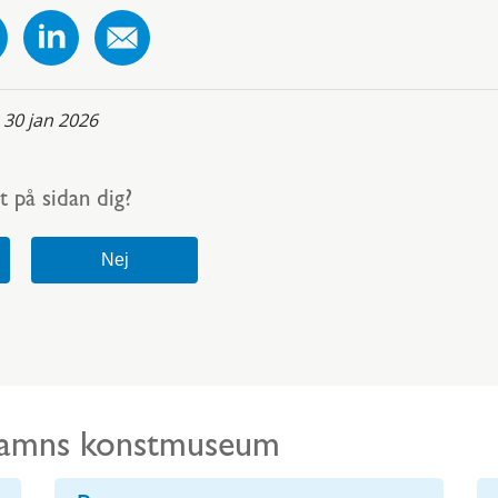
:
30 jan 2026
t på sidan dig?
ehamns konstmuseum