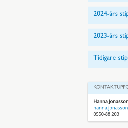
2024-års st
2023-års st
Tidigare sti
KONTAKTUPPG
Hanna Jonasso
hanna.jonasson
0550-88 203