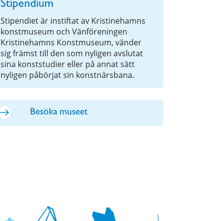
Stipendium
Stipendiet är instiftat av Kristinehamns
konstmuseum och Vänföreningen
Kristinehamns Konstmuseum, vänder
sig främst till den som nyligen avslutat
sina konststudier eller på annat sätt
nyligen påbörjat sin konstnärsbana.
Besöka museet