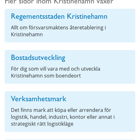
Fler sidor inom Kristinehamn växer
Regementsstaden Kristinehamn
Allt om försvarsmaktens återetablering i
Kristinehamn
Bostadsutveckling
För dig som vill vara med och utveckla
Kristinehamn som boendeort
Verksamhetsmark
Det finns mark att köpa eller arrendera för
logistik, handel, industri, kontor eller annat i
strategiskt rätt logistikläge