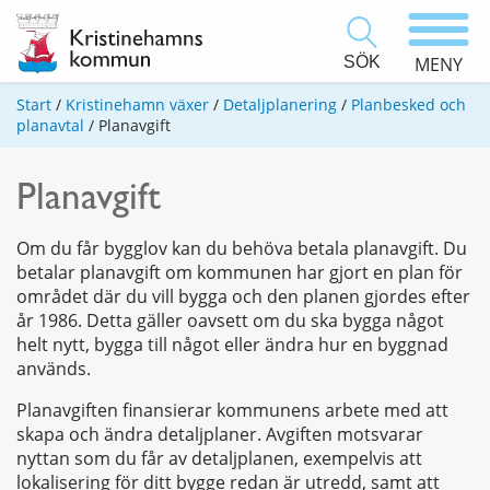
SÖK
MENY
Start
/
Kristinehamn växer
/
Detaljplanering
/
Planbesked och
planavtal
/
Planavgift
Planavgift
Om du får bygglov kan du behöva betala planavgift. Du
betalar planavgift om kommunen har gjort en plan för
området där du vill bygga och den planen gjordes efter
år 1986. Detta gäller oavsett om du ska bygga något
helt nytt, bygga till något eller ändra hur en byggnad
används.
Planavgiften finansierar kommunens arbete med att
skapa och ändra detaljplaner. Avgiften motsvarar
nyttan som du får av detaljplanen, exempelvis att
lokalisering för ditt bygge redan är utredd, samt att