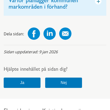
+
Varför planlägger kommunen
markområden i förhand?
Dela sidan:
Sidan uppdaterad:
9 jan 2026
Hjälpte innehållet på sidan dig?