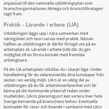
anpassad till den nationella utbildningsplan som
branschorganisationen Almega och branschföretagen
tagit fram.
Praktik - Lärande i arbete (LIA)
Utbildningen läggs upp i nära samverkan med
näringslivet och teori varvas med praktik. Nästan
hälften av utbildningen är därför förlagd ute på en
arbetsplats sk. Lärande i arbete (LIA) där du ges
möjlighet till en första kontakt med framtida
arbetsgivare.
På din LIA-arbetsplats utbildas du i skarpt läge. Under
handledning får du vidareutveckla dina kunskaper från
skolan i en verklig miljö. LIA:n är en viktig del av
utbildningen då du får arbetslivserfarenhet och får
känna på din kommande yrkesroll redan under
studietiden. LIA:ns placeringsort kan variera över hela
Sverige beroende på branschens behov. Eventuella
kostnader för resor och boende i samband med LIA:n