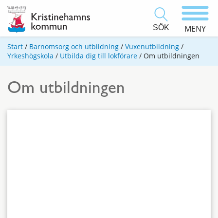
SÖK
MENY
Start
/
Barnomsorg och utbildning
/
Vuxenutbildning
/
Yrkeshögskola
/
Utbilda dig till lokförare
/
Om utbildningen
Om utbildningen