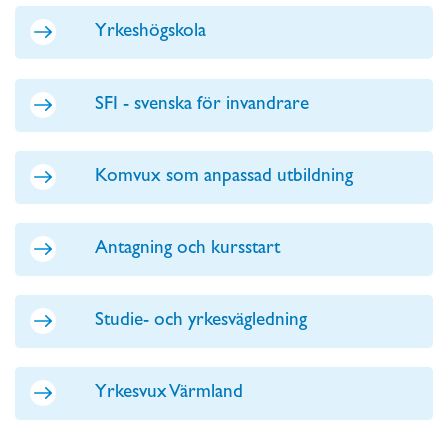
Yrkeshögskola
SFI - svenska för invandrare
Komvux som anpassad utbildning
Antagning och kursstart
Studie- och yrkesvägledning
Yrkesvux Värmland