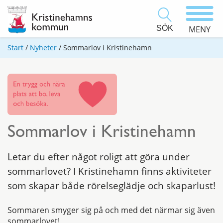
SÖK
MENY
Start
/
Nyheter
/
Sommarlov i Kristinehamn
Sommarlov i Kristinehamn
Letar du efter något roligt att göra under
sommarlovet? I Kristinehamn finns aktiviteter
som skapar både rörelseglädje och skaparlust!
Sommaren smyger sig på och med det närmar sig även
sommarlovet!