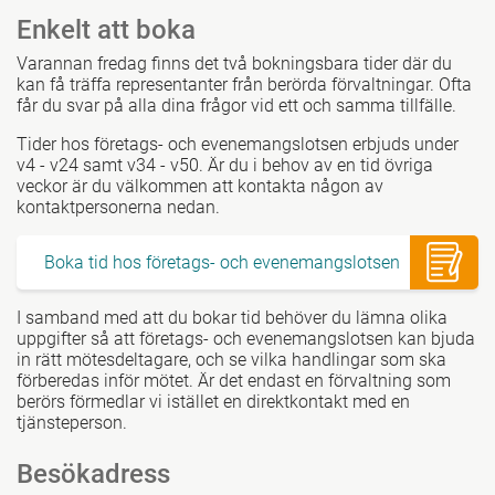
Enkelt att boka
Varannan fredag finns det två bokningsbara tider där du
kan få träffa representanter från berörda förvaltningar. Ofta
får du svar på alla dina frågor vid ett och samma tillfälle.
Tider hos företags- och evenemangslotsen erbjuds under
v4 - v24 samt v34 - v50. Är du i behov av en tid övriga
veckor är du välkommen att kontakta någon av
kontaktpersonerna nedan.
Boka tid hos företags- och evenemangslotsen
I samband med att du bokar tid behöver du lämna olika
uppgifter så att företags- och evenemangslotsen kan bjuda
in rätt mötesdeltagare, och se vilka handlingar som ska
förberedas inför mötet. Är det endast en förvaltning som
berörs förmedlar vi istället en direktkontakt med en
tjänsteperson.
Besökadress