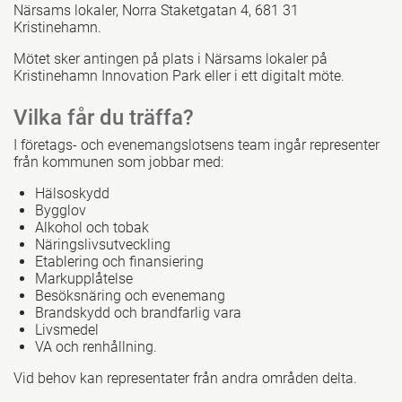
Närsams lokaler, Norra Staketgatan 4, 681 31
Kristinehamn.
Mötet sker antingen på plats i Närsams lokaler på
Kristinehamn Innovation Park eller i ett digitalt möte.
Vilka får du träffa?
I företags- och evenemangslotsens team ingår representer
från kommunen som jobbar med:
Hälsoskydd
Bygglov
Alkohol och tobak
Näringslivsutveckling
Etablering och finansiering
Markupplåtelse
Besöksnäring och evenemang
Brandskydd och brandfarlig vara
Livsmedel
VA och renhållning.
Vid behov kan representater från andra områden delta.