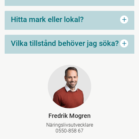
+
Hitta mark eller lokal?
+
Vilka tillstånd behöver jag söka?
Fredrik Mogren
Näringslivsutvecklare
0550-858 67