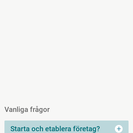
Vanliga frågor
+
Starta och etablera företag?