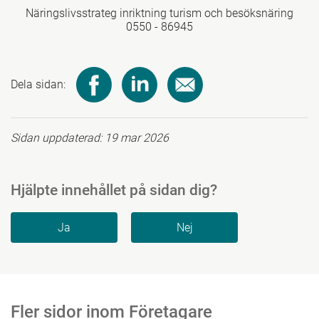
Näringslivsstrateg inriktning turism och besöksnäring
0550 - 86945
Dela sidan:
Sidan uppdaterad:
19 mar 2026
Hjälpte innehållet på sidan dig?
Fler sidor inom Företagare