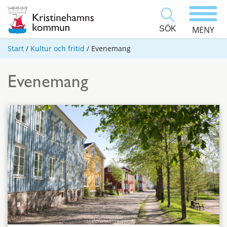
SÖK
MENY
Start
/
Kultur och fritid
/
Evenemang
Evenemang