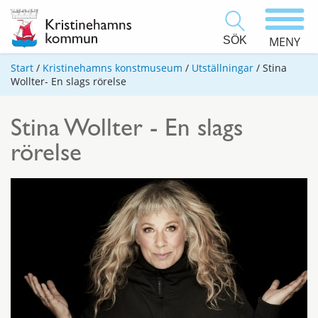
SÖK
MENY
Start
/
Kristinehamns konstmuseum
/
Utställningar
/
Stina
Wollter- En slags rörelse
Stina Wollter - En slags
rörelse