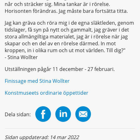
når och sträcker sig. Mina tankar är i rörelse.
Horisonten förändras. Jag måste bara fortsätta titta.
Jag kan gräva och röra mig i de egna släktleden, genom
tidslager, få syn på nytt och gammalt, jag gräver i det
stora allmängiltiga materialet, jag är i rörelse när jag
skapar och en del av en rörelse därmed. In mot
kroppen, in i olika rum och ut mot världen. Till dig?"
- Stina Wollter
Utställningen pågår 11 december - 27 februari.
Finissage med Stina Wollter
Konstmuseets ordinarie öppettider
Dela sidan:
Sidan uppdaterad:
14 mar 2022