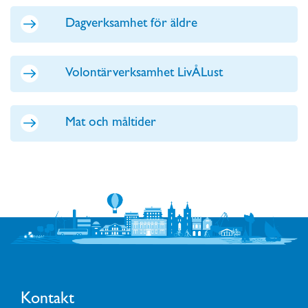
Dagverksamhet för äldre
Volontärverksamhet LivÅLust
Mat och måltider
Kontakt