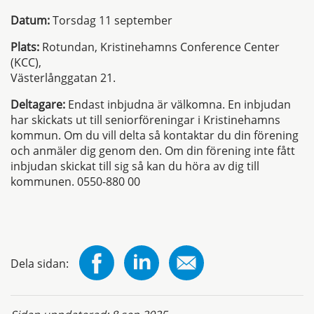
Datum:
Torsdag 11 september
Plats:
Rotundan, Kristinehamns Conference Center
(KCC),
Västerlånggatan 21.
Deltagare:
Endast inbjudna är välkomna. En inbjudan
har skickats ut till seniorföreningar i Kristinehamns
kommun. Om du vill delta så kontaktar du din förening
och anmäler dig genom den. Om din förening inte fått
inbjudan skickat till sig så kan du höra av dig till
kommunen. 0550-880 00
Dela sidan: