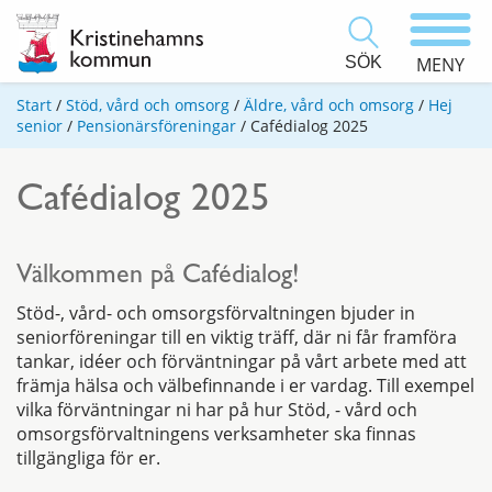
SÖK
MENY
Start
/
Stöd, vård och omsorg
/
Äldre, vård och omsorg
/
Hej
senior
/
Pensionärsföreningar
/
Cafédialog 2025
Cafédialog 2025
Välkommen på Cafédialog!
Stöd-, vård- och omsorgsförvaltningen bjuder in
seniorföreningar till en viktig träff, där ni får framföra
tankar, idéer och förväntningar på vårt arbete med att
främja hälsa och välbefinnande i er vardag. Till exempel
vilka förväntningar ni har på hur Stöd, - vård och
omsorgsförvaltningens verksamheter ska finnas
tillgängliga för er.