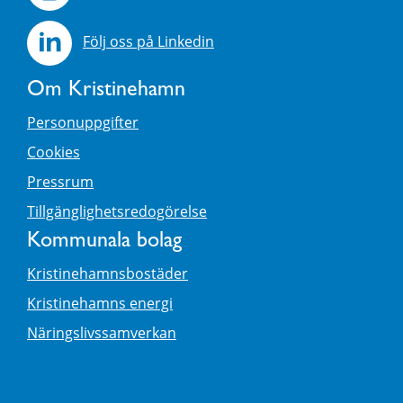
Följ oss på Linkedin
Om Kristinehamn
Personuppgifter
Cookies
Pressrum
Tillgänglighetsredogörelse
Kommunala bolag
Kristinehamnsbostäder
Kristinehamns energi
Näringslivssamverkan