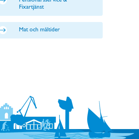
Pensionärsservice &
Fixartjänst
Mat och måltider