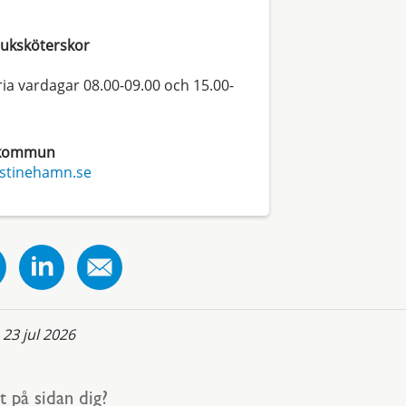
sjuksköterskor
ria vardagar 08.00-09.00 och 15.00-
 kommun
tinehamn.se
:
23 jul 2026
t på sidan dig?