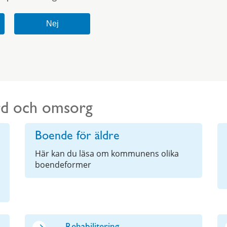
ård och omsorg
Boende för äldre
Här kan du läsa om kommunens olika
boendeformer