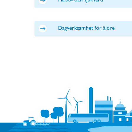
Hälso- och sjukvård
Dagverksamhet för äldre