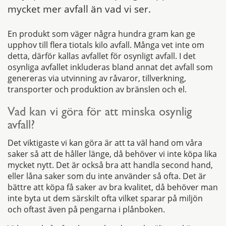
mycket mer avfall än vad vi ser.
En produkt som väger några hundra gram kan ge
upphov till flera tiotals kilo avfall. Många vet inte om
detta, därför kallas avfallet för osynligt avfall. I det
osynliga avfallet inkluderas bland annat det avfall som
genereras via utvinning av råvaror, tillverkning,
transporter och produktion av bränslen och el.
Vad kan vi göra för att minska osynlig
avfall?
Det viktigaste vi kan göra är att ta väl hand om våra
saker så att de håller länge, då behöver vi inte köpa lika
mycket nytt. Det är också bra att handla second hand,
eller låna saker som du inte använder så ofta. Det är
bättre att köpa få saker av bra kvalitet, då behöver man
inte byta ut dem särskilt ofta vilket sparar på miljön
och oftast även på pengarna i plånboken.