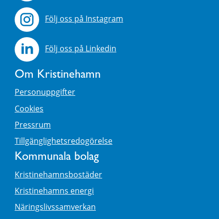
Följ oss på Instagram
Följ oss på Linkedin
Om Kristinehamn
Personuppgifter
Cookies
Pressrum
Tillgänglighetsredogörelse
Kommunala bolag
Kristinehamnsbostäder
Kristinehamns energi
Näringslivssamverkan