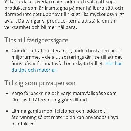
Vi kan också påverka marknaden och välja att köpa
produkter som är framtagna på mer hållbara sätt och
därmed inte gett upphov till riktigt lika mycket osynligt
avfall. Då tvingar vi producenterna att ställa om sin
verksamhet och bli mer hållbara.
Tips till fastighetsägare
Gör det lätt att sortera rätt, både i bostaden och i
miljörummet – dela ut sorteringskärl, se till att det
finns påsar för matavfall och skylta tydligt.
Här har
du tips och material!
Till dig som privatperson
Varje förpackning och varje matavfallspåse som
lämnas till återvinning gör skillnad.
Lämna gamla mobiltelefoner och laddare till
återvinning så att materialen kan användas i nya
produkter.