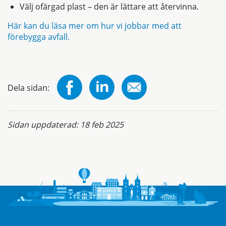
Välj ofärgad plast – den är lättare att återvinna.
Här kan du läsa mer om hur vi jobbar med att
förebygga avfall.
Dela sidan:
Sidan uppdaterad:
18 feb 2025