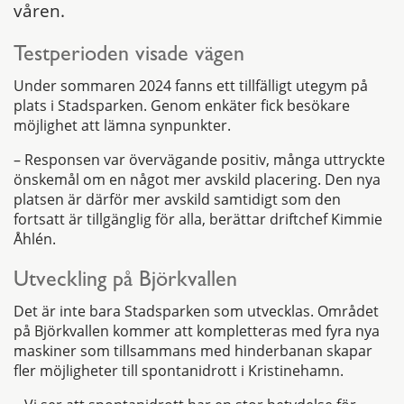
våren.
Testperioden visade vägen
Under sommaren 2024 fanns ett tillfälligt utegym på
plats i Stadsparken. Genom enkäter fick besökare
möjlighet att lämna synpunkter.
– Responsen var övervägande positiv, många uttryckte
önskemål om en något mer avskild placering. Den nya
platsen är därför mer avskild samtidigt som den
fortsatt är tillgänglig för alla, berättar driftchef Kimmie
Åhlén.
Utveckling på Björkvallen
Det är inte bara Stadsparken som utvecklas. Området
på Björkvallen kommer att kompletteras med fyra nya
maskiner som tillsammans med hinderbanan skapar
fler möjligheter till spontanidrott i Kristinehamn.