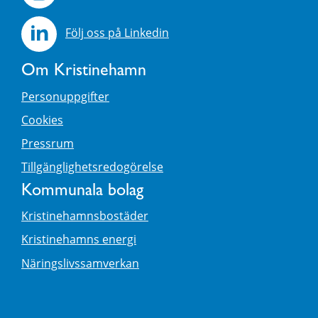
Följ oss på Linkedin
Om Kristinehamn
Personuppgifter
Cookies
Pressrum
Tillgänglighetsredogörelse
Kommunala bolag
Kristinehamnsbostäder
Kristinehamns energi
Näringslivssamverkan