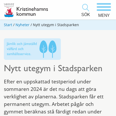
SÖK
MENY
Start
/
Nyheter
/
Nytt utegym i Stadsparken
Nytt utegym i Stadsparken
Efter en uppskattad testperiod under
sommaren 2024 är det nu dags att göra
verklighet av planerna. Stadsparken får ett
permanent utegym. Arbetet pågår och
gymmet beräknas stå färdigt redan under