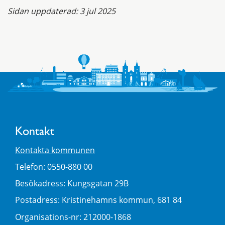
Sidan uppdaterad:
3 jul 2025
Kontakt
Kontakta kommunen
Telefon: 0550-880 00
Besökadress: Kungsgatan 29B
Postadress: Kristinehamns kommun, 681 84
Organisations-nr: 212000-1868