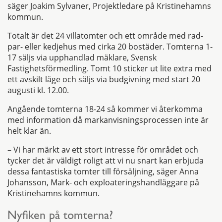
säger Joakim Sylvaner, Projektledare på Kristinehamns
kommun.
Totalt är det 24 villatomter och ett område med rad-
par- eller kedjehus med cirka 20 bostäder. Tomterna 1-
17 säljs via upphandlad mäklare, Svensk
Fastighetsförmedling. Tomt 10 sticker ut lite extra med
ett avskilt läge och säljs via budgivning med start 20
augusti kl. 12.00.
Angående tomterna 18-24 så kommer vi återkomma
med information då markanvisningsprocessen inte är
helt klar än.
– Vi har märkt av ett stort intresse för området och
tycker det är väldigt roligt att vi nu snart kan erbjuda
dessa fantastiska tomter till försäljning, säger Anna
Johansson, Mark- och exploateringshandläggare på
Kristinehamns kommun.
Nyfiken på tomterna?