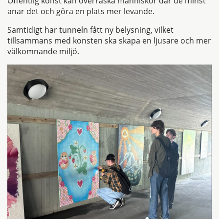
Offentlig konst kan överraska människor där de minst
anar det och göra en plats mer levande.
Samtidigt har tunneln fått ny belysning, vilket
tillsammans med konsten ska skapa en ljusare och mer
välkomnande miljö.