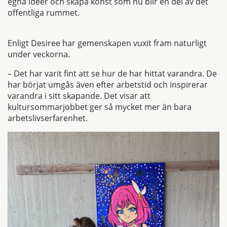
egna idéer och skapa konst som nu blir en del av det
offentliga rummet.
Enligt Desiree har gemenskapen vuxit fram naturligt
under veckorna.
– Det har varit fint att se hur de har hittat varandra. De
har börjat umgås även efter arbetstid och inspirerar
varandra i sitt skapande. Det visar att
kultursommarjobbet ger så mycket mer än bara
arbetslivserfarenhet.