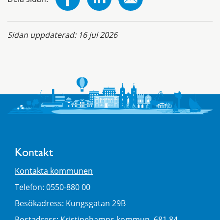
Sidan uppdaterad:
16 jul 2026
Kontakt
Kontakta kommunen
Telefon: 0550-880 00
Besökadress: Kungsgatan 29B
Postadress: Kristinehamns kommun, 681 84