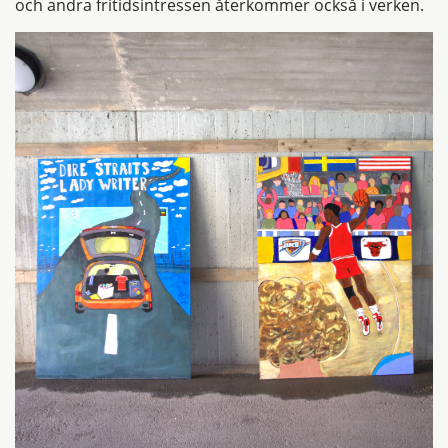
och andra fritidsintressen återkommer också i verken.