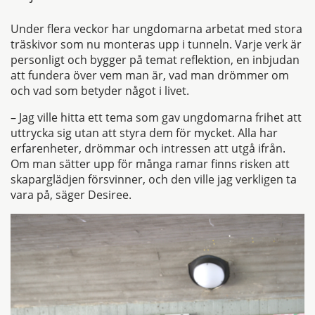
Under flera veckor har ungdomarna arbetat med stora
träskivor som nu monteras upp i tunneln. Varje verk är
personligt och bygger på temat reflektion, en inbjudan
att fundera över vem man är, vad man drömmer om
och vad som betyder något i livet.
– Jag ville hitta ett tema som gav ungdomarna frihet att
uttrycka sig utan att styra dem för mycket. Alla har
erfarenheter, drömmar och intressen att utgå ifrån.
Om man sätter upp för många ramar finns risken att
skaparglädjen försvinner, och den ville jag verkligen ta
vara på, säger Desiree.