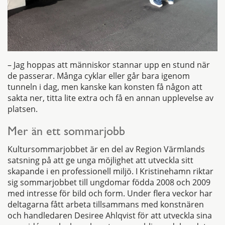
– Jag hoppas att människor stannar upp en stund när
de passerar. Många cyklar eller går bara igenom
tunneln i dag, men kanske kan konsten få någon att
sakta ner, titta lite extra och få en annan upplevelse av
platsen.
Mer än ett sommarjobb
Kultursommarjobbet är en del av Region Värmlands
satsning på att ge unga möjlighet att utveckla sitt
skapande i en professionell miljö. I Kristinehamn riktar
sig sommarjobbet till ungdomar födda 2008 och 2009
med intresse för bild och form. Under flera veckor har
deltagarna fått arbeta tillsammans med konstnären
och handledaren Desiree Ahlqvist för att utveckla sina