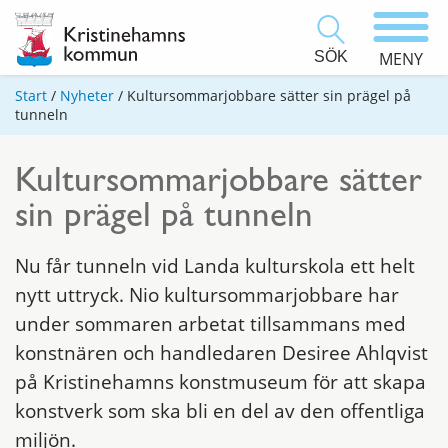
SÖK
MENY
Start
/
Nyheter
/
Kultursommarjobbare sätter sin prägel på
tunneln
Kultursommarjobbare sätter
sin prägel på tunneln
Nu får tunneln vid Landa kulturskola ett helt
nytt uttryck. Nio kultursommarjobbare har
under sommaren arbetat tillsammans med
konstnären och handledaren Desiree Ahlqvist
på Kristinehamns konstmuseum för att skapa
konstverk som ska bli en del av den offentliga
miljön.