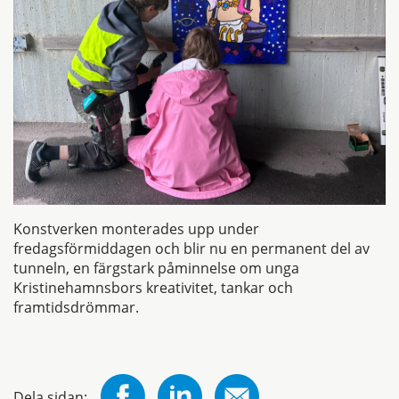
Konstverken monterades upp under
fredagsförmiddagen och blir nu en permanent del av
tunneln, en färgstark påminnelse om unga
Kristinehamnsbors kreativitet, tankar och
framtidsdrömmar.
Dela sidan: