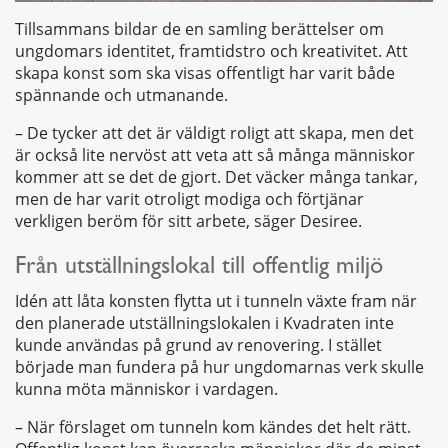
Tillsammans bildar de en samling berättelser om
ungdomars identitet, framtidstro och kreativitet. Att
skapa konst som ska visas offentligt har varit både
spännande och utmanande.
– De tycker att det är väldigt roligt att skapa, men det
är också lite nervöst att veta att så många människor
kommer att se det de gjort. Det väcker många tankar,
men de har varit otroligt modiga och förtjänar
verkligen beröm för sitt arbete, säger Desiree.
Från utställningslokal till offentlig miljö
Idén att låta konsten flytta ut i tunneln växte fram när
den planerade utställningslokalen i Kvadraten inte
kunde användas på grund av renovering. I stället
började man fundera på hur ungdomarnas verk skulle
kunna möta människor i vardagen.
– När förslaget om tunneln kom kändes det helt rätt.