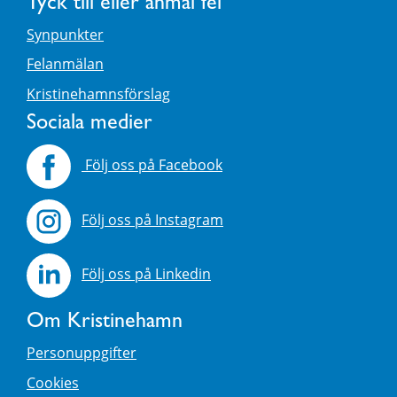
Tyck till eller anmäl fel
Synpunkter
Felanmälan
Kristinehamnsförslag
Sociala medier
Följ oss på Facebook
Följ oss på Instagram
Följ oss på Linkedin
Om Kristinehamn
Personuppgifter
Cookies