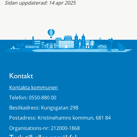
Sidan uppdaterad:
14 apr 2025
Kontakt
Kontakta kommunen
Telefon: 0550-880 00
Besökadress: Kungsgatan 29B
Postadress: Kristinehamns kommun, 681 84
Organisations-nr: 212000-1868