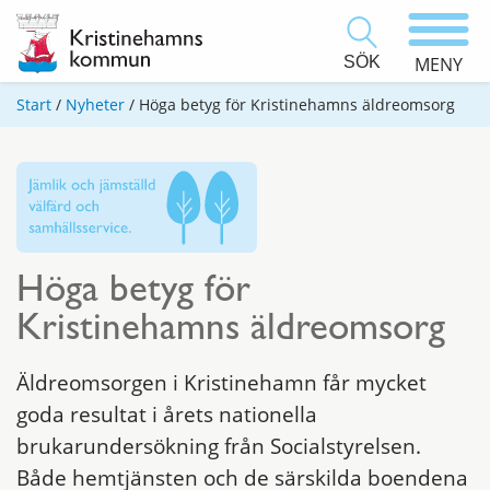
SÖK
MENY
Start
/
Nyheter
/
Höga betyg för Kristinehamns äldreomsorg
Höga betyg för
Kristinehamns äldreomsorg
Äldreomsorgen i Kristinehamn får mycket
goda resultat i årets nationella
brukarundersökning från Socialstyrelsen.
Både hemtjänsten och de särskilda boendena