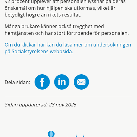
92 procent upplever att personalen lyssnar på deras
önskemål om hur hjälpen ska utformas, vilket är
betydligt högre än rikets resultat.
Många brukare känner också trygghet med
hemtjänsten och har stort förtroende för personalen.
Om du klickar här kan du läsa mer om undersökningen
på Socialstyrelsens webbsida.
Dela sidan:
Sidan uppdaterad:
28 nov 2025