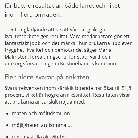
får bättre resultat än både länet och riket
inom flera områden.
–
Det är glädjande att se att vårt långsiktiga
kvalitetsarbete ger resultat. Våra medarbetare gör ett
fantastiskt jobb och det märks i hur brukarna upplever
trygghet, kvalitet och bemötande,
säger Maria
Malmsten, förvaltningschef för stöd, vård och
omsorgsförvaltningen i Kristinehamns kommun.
Fler äldre svarar på enkäten
Svarsfrekvensen inom särskilt boende har ökat till 51,8
procent, vilket är högre än rikssnittet. Resultaten visar
att brukarna är särskilt nöjda med:
maten och måltidsmiljön
möjligheten att komma ut
meningsfulla aktiviteter