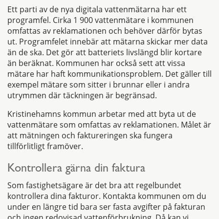
Ett parti av de nya digitala vattenmätarna har ett
programfel. Cirka 1 900 vattenmätare i kommunen
omfattas av reklamationen och behöver därför bytas
ut. Programfelet innebär att mätarna skickar mer data
än de ska. Det gör att batteriets livslängd blir kortare
än beräknat. Kommunen har också sett att vissa
mätare har haft kommunikationsproblem. Det gäller till
exempel mätare som sitter i brunnar eller i andra
utrymmen där täckningen är begränsad.
Kristinehamns kommun arbetar med att byta ut de
vattenmätare som omfattas av reklamationen. Målet är
att mätningen och faktureringen ska fungera
tillförlitligt framöver.
Kontrollera gärna din faktura
Som fastighetsägare är det bra att regelbundet
kontrollera dina fakturor. Kontakta kommunen om du
under en längre tid bara ser fasta avgifter på fakturan
och ingen redovisad vattenförbrukning. Då kan vi