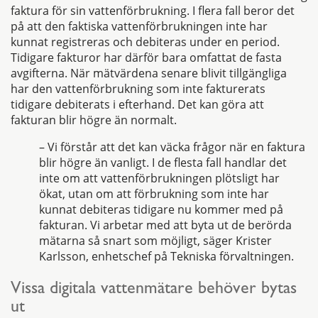
faktura för sin vattenförbrukning. I flera fall beror det
på att den faktiska vattenförbrukningen inte har
kunnat registreras och debiteras under en period.
Tidigare fakturor har därför bara omfattat de fasta
avgifterna. När mätvärdena senare blivit tillgängliga
har den vattenförbrukning som inte fakturerats
tidigare debiterats i efterhand. Det kan göra att
fakturan blir högre än normalt.
– Vi förstår att det kan väcka frågor när en faktura
blir högre än vanligt. I de flesta fall handlar det
inte om att vattenförbrukningen plötsligt har
ökat, utan om att förbrukning som inte har
kunnat debiteras tidigare nu kommer med på
fakturan. Vi arbetar med att byta ut de berörda
mätarna så snart som möjligt, säger Krister
Karlsson, enhetschef på Tekniska förvaltningen.
Vissa digitala vattenmätare behöver bytas
ut