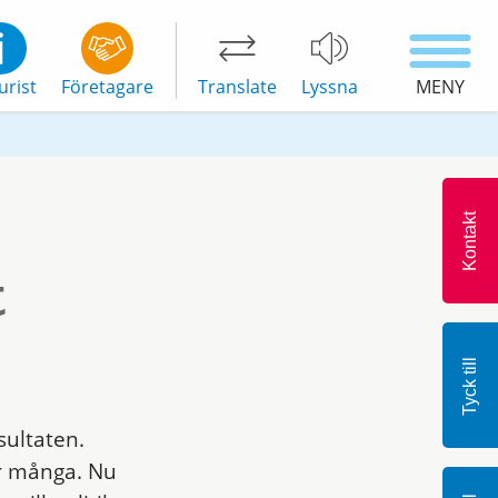
urist
Företagare
Translate
Lyssna
MENY
Kontakt
t
Tyck till
sultaten.
r många. Nu