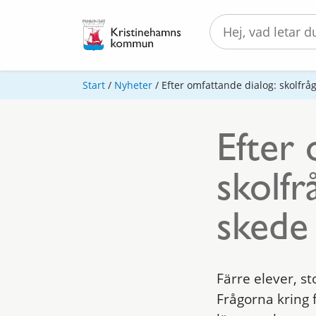
Start
/
Nyheter
/
Efter omfattande dialog: skolfråg
Efter 
skolfr
skede
Färre elever, s
Frågorna kring