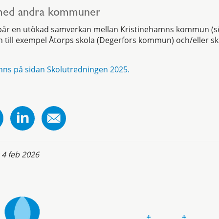
med andra kommuner
ebär en utökad samverkan mellan Kristinehamns kommun (
till exempel Åtorps skola (Degerfors kommun) och/eller sk
nns på sidan Skolutredningen 2025.
:
4 feb 2026