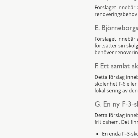
Förslaget innebär 
renoveringsbehov 
E. Björneborgs
Förslaget innebär a
fortsätter sin sko
behöver renovering
F. Ett samlat 
Detta förslag inne
skolenhet F-6 eller
lokalisering av den
G. En ny F-3-
Detta förslag inn
fritidshem. Det fin
En enda F–3-sko