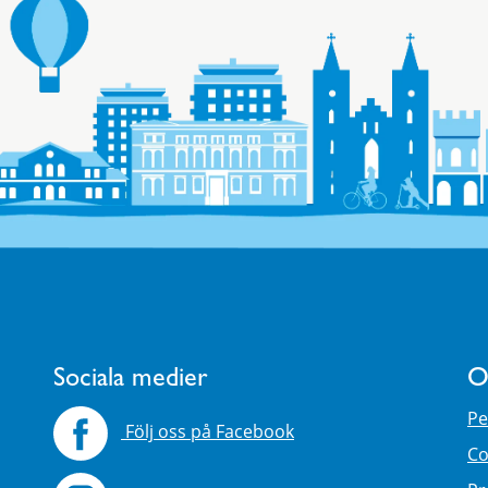
Sociala medier
O
Pe
Följ oss på Facebook
Co