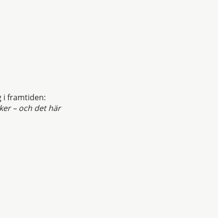
i framtiden:
er – och det här