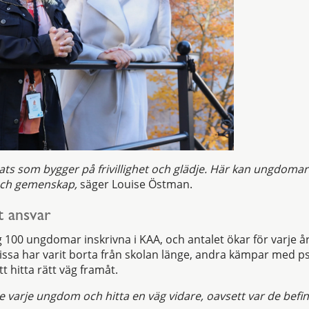
plats som bygger på frivillighet och glädje. Här kan ungdom
och gemenskap,
säger Louise Östman.
 ansvar
 100 ungdomar inskrivna i KAA, och antalet ökar för varje år.
vissa har varit borta från skolan länge, andra kämpar med ps
t hitta rätt väg framåt.
se varje ungdom och hitta en väg vidare, oavsett var de befin