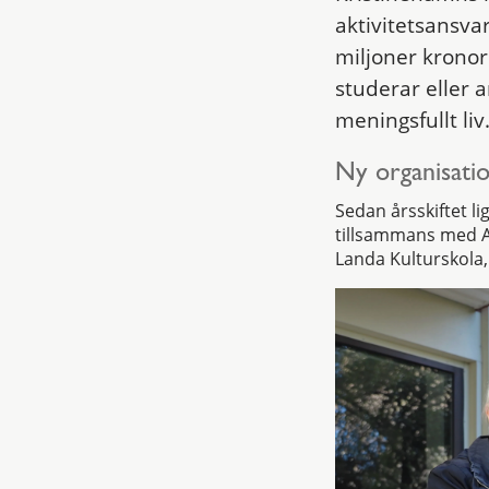
aktivitetsansv
miljoner kronor
studerar eller a
meningsfullt liv
Ny organisatio
Sedan årsskiftet l
tillsammans med An
Landa Kulturskola,