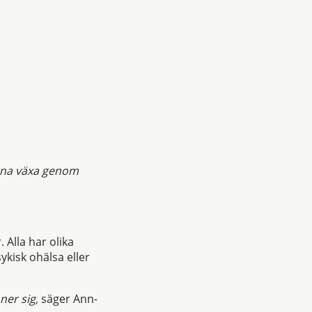
arna växa genom
 Alla har olika
ykisk ohälsa eller
ner sig,
säger Ann-