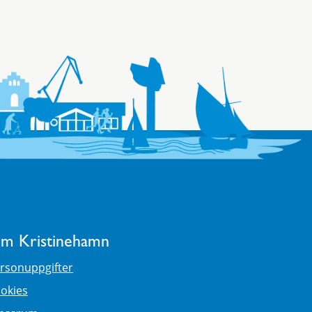
m Kristinehamn
rsonuppgifter
okies