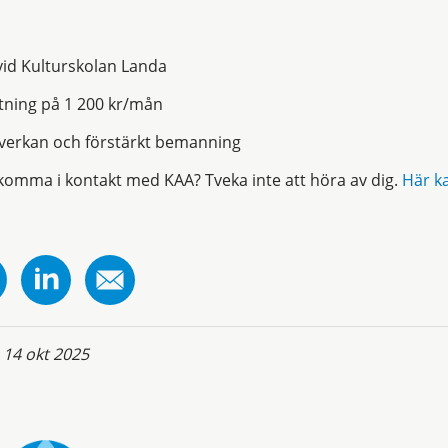
vid Kulturskolan Landa
ttning på 1 200 kr/mån
erkan och förstärkt bemanning
komma i kontakt med KAA? Tveka inte att höra av dig.
Här k
:
14 okt 2025