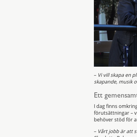
–
Vi vill skapa en 
skapande, musik 
Ett gemensamt
I dag finns omkring
förutsättningar – 
behöver stöd för at
–
Vårt jobb är att 