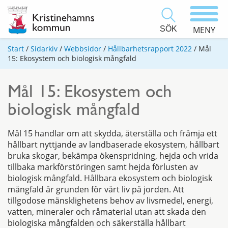
SÖK
MENY
Start
/
Sidarkiv
/
Webbsidor
/
Hållbarhetsrapport 2022
/
Mål
15: Ekosystem och biologisk mångfald
Mål 15: Ekosystem och
biologisk mångfald
Mål 15 handlar om att skydda, återställa och främja ett
hållbart nyttjande av landbaserade ekosystem, hållbart
bruka skogar, bekämpa ökenspridning, hejda och vrida
tillbaka markförstöringen samt hejda förlusten av
biologisk mångfald. Hållbara ekosystem och biologisk
mångfald är grunden för vårt liv på jorden. Att
tillgodose mänsklighetens behov av livsmedel, energi,
vatten, mineraler och råmaterial utan att skada den
biologiska mångfalden och säkerställa hållbart