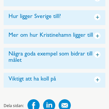
+
Hur ligger Sverige till?
+
Mer om hur Kristinehamn ligger till
+
Några goda exempel som bidrar till
målet
+
Viktigt att ha koll på
Dela sidan: