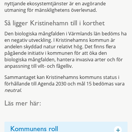
nyttjande ekosystemtjänster är en avgörande
utmaning för mänsklighetens överlevnad.
Så ligger Kristinehamn till i korthet
Den biologiska mångfalden i Värmlands län bedöms ha
en negativ utveckling. I Kristinehamns kommun är
andelen skyddad natur relativt hög. Det finns flera
pågående initiativ i kommunen för att öka den
biologiska mångfalden, hantera invasiva arter och för
anpassning till vilt- och fågelliv.
Sammantaget kan Kristinehamns kommuns status i
förhållande till Agenda 2030 och mål 15 bedömas vara
neutral
.
Läs mer här:
+
Kommunens roll