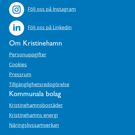
Följ oss på Instagram
Följ oss på Linkedin
Om Kristinehamn
Personuppgifter
Cookies
Pressrum
Tillgänglighetsredogörelse
Kommunala bolag
Kristinehamnsbostäder
Kristinehamns energi
Näringslivssamverkan