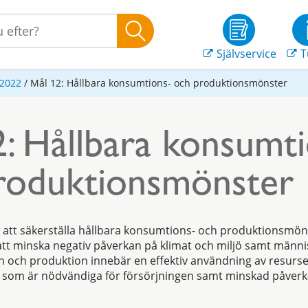
Självservice
T
 2022
/
Mål 12: Hållbara konsumtions- och produktionsmönster
2: Hållbara konsumt
roduktionsmönster
att säkerställa hållbara konsumtions- och produktionsmönst
tt minska negativ påverkan på klimat och miljö samt männi
 och produktion innebär en effektiv användning av resurser
 som är nödvändiga för försörjningen samt minskad påverka