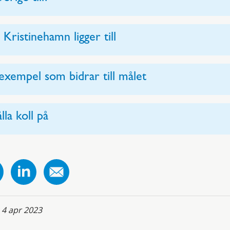
ristinehamn ligger till
exempel som bidrar till målet
lla koll på
:
4 apr 2023