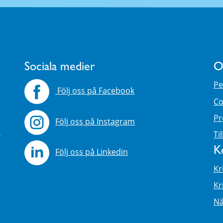
Sociala medier
O
Pe
Följ oss på Facebook
Co
Pr
Följ oss på Instagram
4
Ti
K
Följ oss på Linkedin
Kr
Kr
Nä