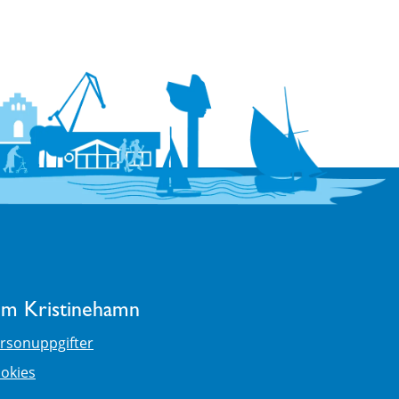
m Kristinehamn
rsonuppgifter
okies