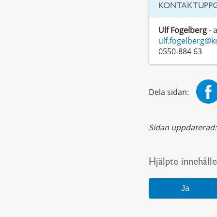
KONTAKTUPPG
Ulf Fogelberg
- 
ulf.fogelberg@k
0550-884 63
Dela sidan:
Sidan uppdaterad
Hjälpte innehålle