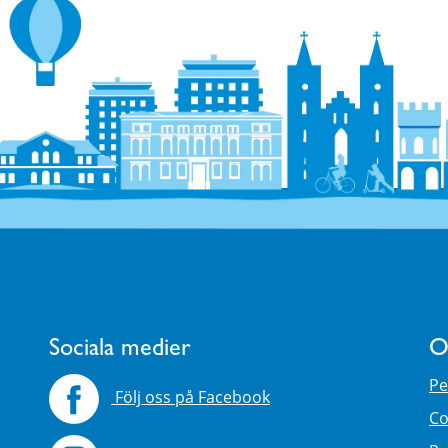
Sociala medier
O
Pe
Följ oss på Facebook
Co