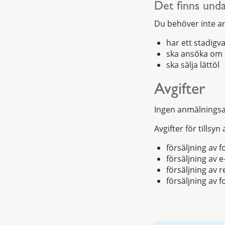
Det finns und
Du behöver inte an
har ett stadigv
ska ansöka om s
ska sälja lättöl
Avgifter
Ingen anmälningsavg
Avgifter för tillsyn 
försäljning av f
försäljning av e
försäljning av 
försäljning av f