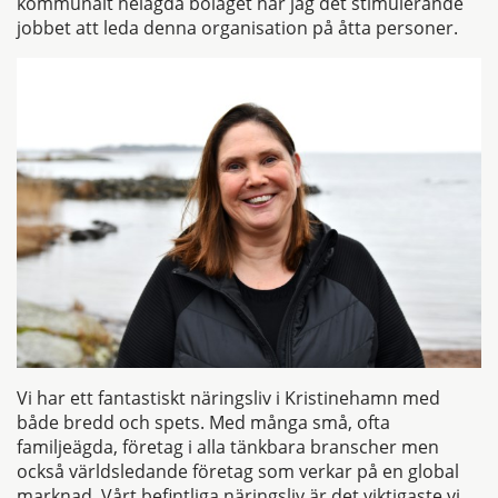
kommunalt helägda bolaget har jag det stimulerande
jobbet att leda denna organisation på åtta personer.
Vi har ett fantastiskt näringsliv i Kristinehamn med
både bredd och spets. Med många små, ofta
familjeägda, företag i alla tänkbara branscher men
också världsledande företag som verkar på en global
marknad. Vårt befintliga näringsliv är det viktigaste vi