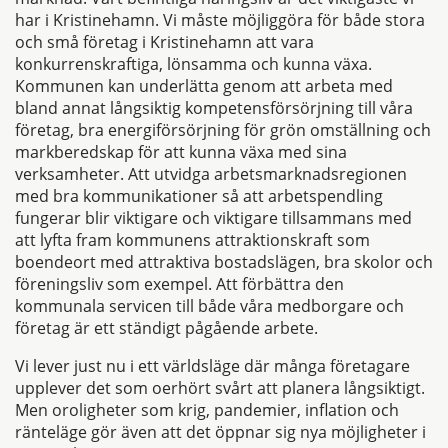
har i Kristinehamn. Vi måste möjliggöra för både stora
och små företag i Kristinehamn att vara
konkurrenskraftiga, lönsamma och kunna växa.
Kommunen kan underlätta genom att arbeta med
bland annat långsiktig kompetensförsörjning till våra
företag, bra energiförsörjning för grön omställning och
markberedskap för att kunna växa med sina
verksamheter. Att utvidga arbetsmarknadsregionen
med bra kommunikationer så att arbetspendling
fungerar blir viktigare och viktigare tillsammans med
att lyfta fram kommunens attraktionskraft som
boendeort med attraktiva bostadslägen, bra skolor och
föreningsliv som exempel. Att förbättra den
kommunala servicen till både våra medborgare och
företag är ett ständigt pågående arbete.
Vi lever just nu i ett världsläge där många företagare
upplever det som oerhört svårt att planera långsiktigt.
Men oroligheter som krig, pandemier, inflation och
ränteläge gör även att det öppnar sig nya möjligheter i