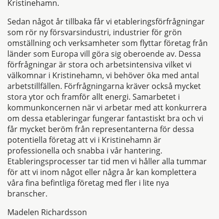
Kristinehamn.
Sedan något år tillbaka får vi etableringsförfrågningar
som rör ny försvarsindustri, industrier för grön
omställning och verksamheter som flyttar företag från
länder som Europa vill göra sig oberoende av. Dessa
förfrågningar är stora och arbetsintensiva vilket vi
välkomnar i Kristinehamn, vi behöver öka med antal
arbetstillfällen. Förfrågningarna kräver också mycket
stora ytor och framför allt energi. Samarbetet i
kommunkoncernen när vi arbetar med att konkurrera
om dessa etableringar fungerar fantastiskt bra och vi
får mycket beröm från representanterna för dessa
potentiella företag att vi i Kristinehamn är
professionella och snabba i vår hantering.
Etableringsprocesser tar tid men vi håller alla tummar
för att vi inom något eller några år kan komplettera
våra fina befintliga företag med fler i lite nya
branscher.
Madelen Richardsson