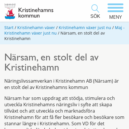
SÖK
MENY
Start
/
Kristinehamn växer
/
Kristinehamn växer just nu
/
Maj -
Kristinehamn växer just nu
/
Närsam, en stolt del av
Kristinehamn
Närsam, en stolt del av
Kristinehamn
Näringslivssamverkan i Kristinehamn AB (Närsam) är
en stolt del av Kristinehamns kommun
Närsam har som uppdrag att stödja, stimulera och
utveckla Kristinehamns näringsliv i syfte att skapa
tillväxt och att utveckla och marknadsföra
Kristinehamn för att få fler besökare och besökare som
stannar längre i Kristinehamn. Som VD för det