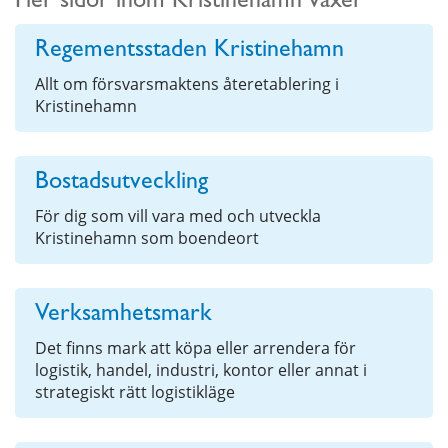
Fler sidor inom Kristinehamn växer
Regementsstaden Kristinehamn
Allt om försvarsmaktens återetablering i
Kristinehamn
Bostadsutveckling
För dig som vill vara med och utveckla
Kristinehamn som boendeort
Verksamhetsmark
Det finns mark att köpa eller arrendera för
logistik, handel, industri, kontor eller annat i
strategiskt rätt logistikläge