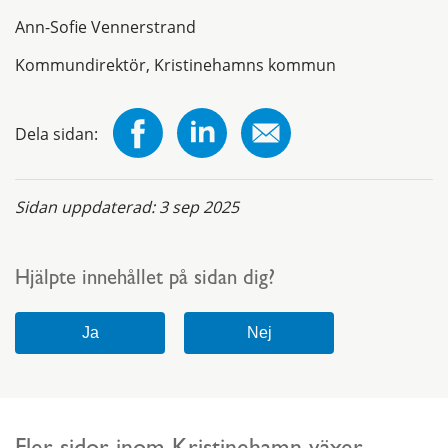
Ann-Sofie Vennerstrand
Kommundirektör, Kristinehamns kommun
Dela sidan:
Sidan uppdaterad:
3 sep 2025
Hjälpte innehållet på sidan dig?