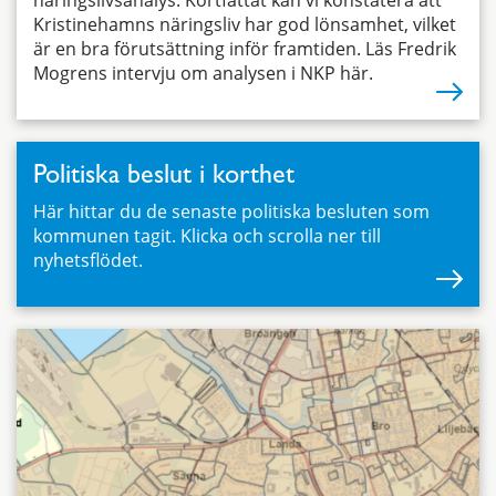
näringslivsanalys. Kortfattat kan vi konstatera att
Kristinehamns näringsliv har god lönsamhet, vilket
är en bra förutsättning inför framtiden. Läs Fredrik
Mogrens intervju om analysen i NKP här.
Politiska beslut i korthet
Här hittar du de senaste politiska besluten som
kommunen tagit. Klicka och scrolla ner till
nyhetsflödet.