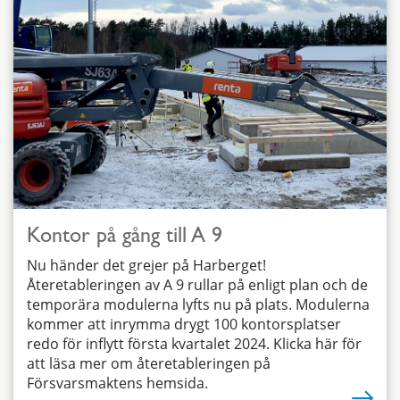
Kontor på gång till A 9
Nu händer det grejer på Harberget!
Återetableringen av A 9 rullar på enligt plan och de
temporära modulerna lyfts nu på plats. Modulerna
kommer att inrymma drygt 100 kontorsplatser
redo för inflytt första kvartalet 2024. Klicka här för
att läsa mer om återetableringen på
Försvarsmaktens hemsida.