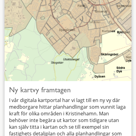
Ny kartvy framtagen
I vår digitala kartportal har vi lagt till en ny vy där
medborgare hittar planhandlingar som vunnit laga
kraft för olika områden i Kristinehamn. Man
behöver inte begära ut kartor som tidigare utan
kan själv titta i kartan och se till exempel sin
fastighets detaljplan och alla planhandlingar som