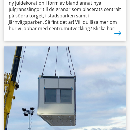
ny juldekoration i form av bland annat nya
julgransslingor till de granar som placerats centralt
på södra torget, i stadsparken samt i
Järnvägsparken. Så fint det är! Vill du läsa mer om
hur vi jobbar med centrumutveckling? Klicka här!