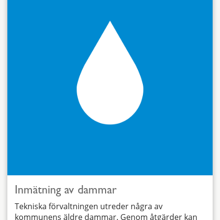
Inmätning av dammar
Tekniska förvaltningen utreder några av
kommunens äldre dammar. Genom åtgärder kan