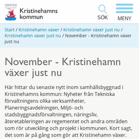
SÖK
MENY
Start
/
Kristinehamn växer
/
Kristinehamn växer just nu
/
Kristinehamn växer just nu
/
November - Kristinehamn växer
just nu
November - Kristinehamn
växer just nu
Här hittar du senaste nytt inom samhällsbyggnad i
Kristinehamns kommun: Nyheter från Tekniska
förvaltningens olika verksamheter,
Planeringsavdelningen, Miljö- och
stadsbyggnadsförvaltningen, näringsliv,
återetableringen av regementet och andra områden
som rör utveckling och projekt i kommunen. Kort sagt,
det som är på gång som gör att Kristinehamn växer.