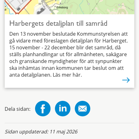
Harbergets detaljplan till samråd
Den 13 november beslutade Kommunstyrelsen att
gå vidare med föreslagen detaljplan för Harberget.
15 november - 22 december blir det samråd, då
ställs planhandlingar ut för allmänheten, sakägare
och granskande myndigheter för att synpunkter
ska inhämtas innan kommunen tar beslut om att
anta detaljplanen. Läs mer här.
Dela sidan:
Sidan uppdaterad:
11 maj 2026