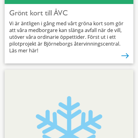
Grönt kort till ÅVC
Vi är äntligen i gång med vårt gröna kort som gör
att våra medborgare kan slänga avfall när de vill,
utöver våra ordinarie öppettider. Först ut i ett
pilotprojekt är Björneborgs återvinningscentral.
Läs mer här!