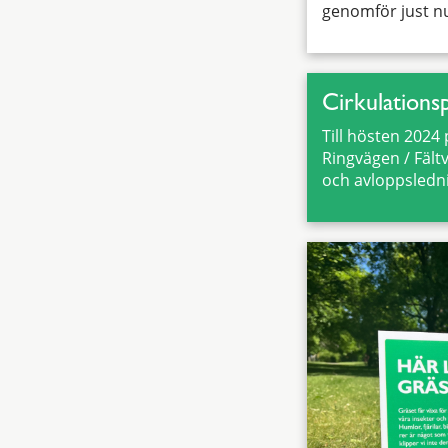
genomför just n
Cirkulationsp
Till hösten 2024
Ringvägen / Fält
och avloppsledn