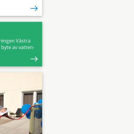
sningen Västra
 byte av vatten-