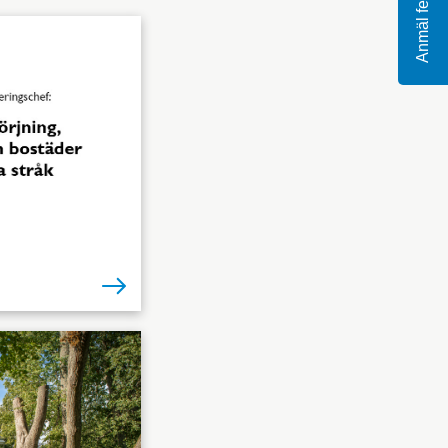
Anmäl fel