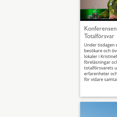
Konferensen
Totalförsvar
Under tisdagen 
besökare och öve
lokaler i Kristine
föreläsningar oc
totalförsvarets u
erfarenheter och
för vidare samta