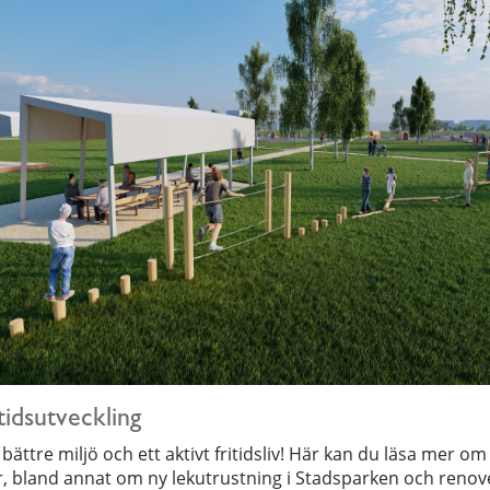
tidsutveckling
 bättre miljö och ett aktivt fritidsliv! Här kan du läsa mer om
er, bland annat om ny lekutrustning i Stadsparken och renov