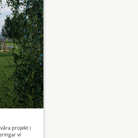
 våra projekt i
eringar vi