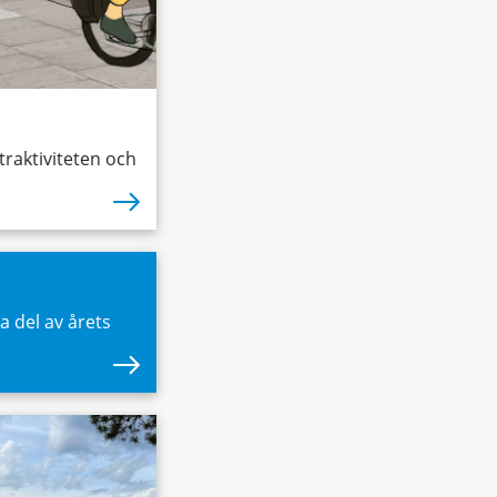
raktiviteten och
ta del av årets