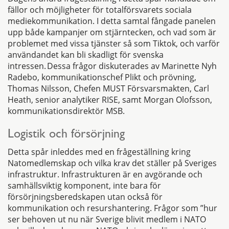
fällor och möjligheter för totalförsvarets sociala
mediekommunikation. I detta samtal fångade panelen
upp både kampanjer om stjärntecken, och vad som är
problemet med vissa tjänster så som Tiktok, och varför
användandet kan bli skadligt för svenska
intressen. Dessa frågor diskuterades av Marinette Nyh
Radebo, kommunikationschef Plikt och prövning,
Thomas Nilsson, Chefen MUST Försvarsmakten, Carl
Heath, senior analytiker RISE, samt Morgan Olofsson,
kommunikationsdirektör MSB.
Logistik och försörjning
Detta spår inleddes med en frågeställning kring
Natomedlemskap och vilka krav det ställer på Sveriges
infrastruktur. Infrastrukturen är en avgörande och
samhällsviktig komponent, inte bara för
försörjningsberedskapen utan också för
kommunikation och resurshantering. Frågor som ”hur
ser behoven ut nu när Sverige blivit medlem i NATO