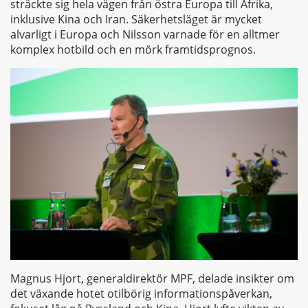
sträckte sig hela vägen från östra Europa till Afrika,
inklusive Kina och Iran. Säkerhetsläget är mycket
alvarligt i Europa och Nilsson varnade för en alltmer
komplex hotbild och en mörk framtidsprognos.
Magnus Hjort, generaldirektör MPF, delade insikter om
det växande hotet otilbörig informationspåverkan,