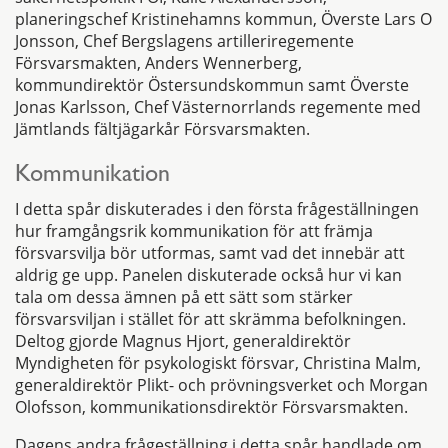
planeringschef Kristinehamns kommun, Överste Lars O
Jonsson, Chef Bergslagens artilleriregemente
Försvarsmakten, Anders Wennerberg,
kommundirektör Östersundskommun samt Överste
Jonas Karlsson, Chef Västernorrlands regemente med
Jämtlands fältjägarkår Försvarsmakten.
Kommunikation
I detta spår diskuterades i den första frågeställningen
hur framgångsrik kommunikation för att främja
försvarsvilja bör utformas, samt vad det innebär att
aldrig ge upp. Panelen diskuterade också hur vi kan
tala om dessa ämnen på ett sätt som stärker
försvarsviljan i stället för att skrämma befolkningen.
Deltog gjorde Magnus Hjort, generaldirektör
Myndigheten för psykologiskt försvar, Christina Malm,
generaldirektör Plikt- och prövningsverket och Morgan
Olofsson, kommunikationsdirektör Försvarsmakten.
Dagens andra frågeställning i detta spår handlade om