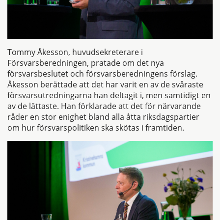
Tommy Åkesson, huvudsekreterare i
Försvarsberedningen, pratade om det nya
försvarsbeslutet och försvarsberedningens förslag.
Åkesson berättade att det har varit en av de svåraste
försvarsutredningarna han deltagit i, men samtidigt en
av de lättaste. Han förklarade att det för närvarande
råder en stor enighet bland alla åtta riksdagspartier
om hur försvarspolitiken ska skötas i framtiden.