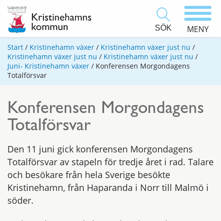
SÖK
MENY
Start
/
Kristinehamn växer
/
Kristinehamn växer just nu
/
Kristinehamn växer just nu
/
Kristinehamn växer just nu
/
Juni- Kristinehamn växer
/
Konferensen Morgondagens
Totalförsvar
Konferensen Morgondagens
Totalförsvar
Den 11 juni gick konferensen Morgondagens
Totalförsvar av stapeln för tredje året i rad. Talare
och besökare från hela Sverige besökte
Kristinehamn, från Haparanda i Norr till Malmö i
söder.