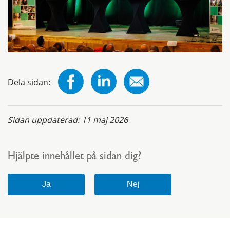
Dela sidan:
Sidan uppdaterad:
11 maj 2026
Hjälpte innehållet på sidan dig?