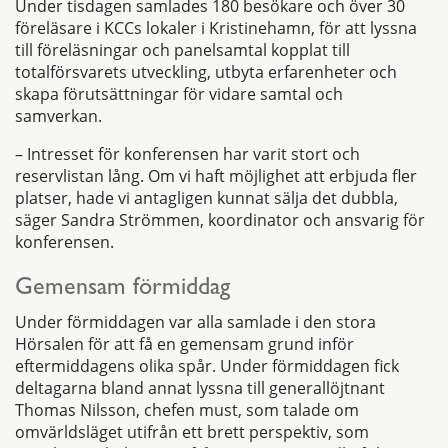
Under tisdagen samlades 180 besökare och över 30
föreläsare i KCCs lokaler i Kristinehamn, för att lyssna
till föreläsningar och panelsamtal kopplat till
totalförsvarets utveckling, utbyta erfarenheter och
skapa förutsättningar för vidare samtal och
samverkan.
– Intresset för konferensen har varit stort och
reservlistan lång. Om vi haft möjlighet att erbjuda fler
platser, hade vi antagligen kunnat sälja det dubbla,
säger Sandra Strömmen, koordinator och ansvarig för
konferensen.
Gemensam förmiddag
Under förmiddagen var alla samlade i den stora
Hörsalen för att få en gemensam grund inför
eftermiddagens olika spår. Under förmiddagen fick
deltagarna bland annat lyssna till generallöjtnant
Thomas Nilsson, chefen must, som talade om
omvärldsläget utifrån ett brett perspektiv, som