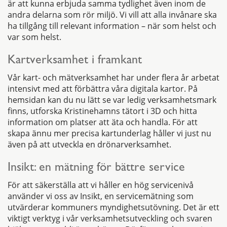
är att kunna erbjuda samma tydlighet även inom de
andra delarna som rör miljö. Vi vill att alla invånare ska
ha tillgång till relevant information – när som helst och
var som helst.
Kartverksamhet i framkant
Vår kart- och mätverksamhet har under flera år arbetat
intensivt med att förbättra våra digitala kartor. På
hemsidan kan du nu lätt se var ledig verksamhetsmark
finns, utforska Kristinehamns tätort i 3D och hitta
information om platser att äta och handla. För att
skapa ännu mer precisa kartunderlag håller vi just nu
även på att utveckla en drönarverksamhet.
Insikt: en mätning för bättre service
För att säkerställa att vi håller en hög servicenivå
använder vi oss av Insikt, en servicemätning som
utvärderar kommuners myndighetsutövning. Det är ett
viktigt verktyg i vår verksamhetsutveckling och svaren