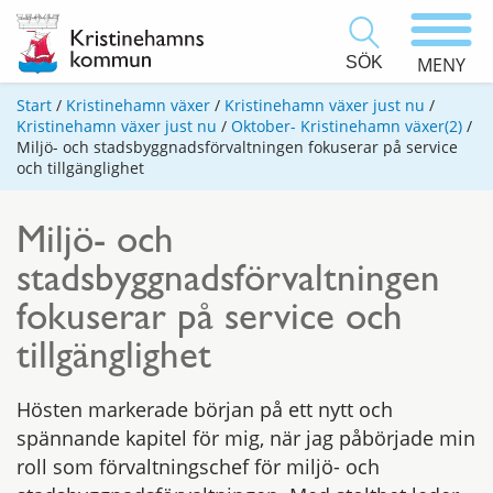
SÖK
MENY
Start
/
Kristinehamn växer
/
Kristinehamn växer just nu
/
Kristinehamn växer just nu
/
Oktober- Kristinehamn växer(2)
/
Miljö- och stadsbyggnadsförvaltningen fokuserar på service
och tillgänglighet
Miljö- och
stadsbyggnadsförvaltningen
fokuserar på service och
tillgänglighet
Hösten markerade början på ett nytt och
spännande kapitel för mig, när jag påbörjade min
roll som förvaltningschef för miljö- och