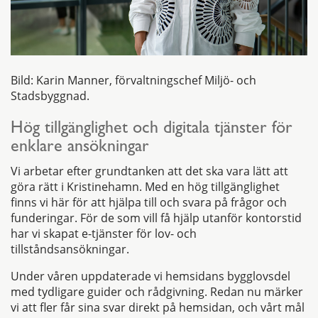
Bild: Karin Manner, förvaltningschef Miljö- och
Stadsbyggnad.
Hög tillgänglighet och digitala tjänster för
enklare ansökningar
Vi arbetar efter grundtanken att det ska vara lätt att
göra rätt i Kristinehamn. Med en hög tillgänglighet
finns vi här för att hjälpa till och svara på frågor och
funderingar. För de som vill få hjälp utanför kontorstid
har vi skapat e-tjänster för lov- och
tillståndsansökningar.
Under våren uppdaterade vi hemsidans bygglovsdel
med tydligare guider och rådgivning. Redan nu märker
vi att fler får sina svar direkt på hemsidan, och vårt mål