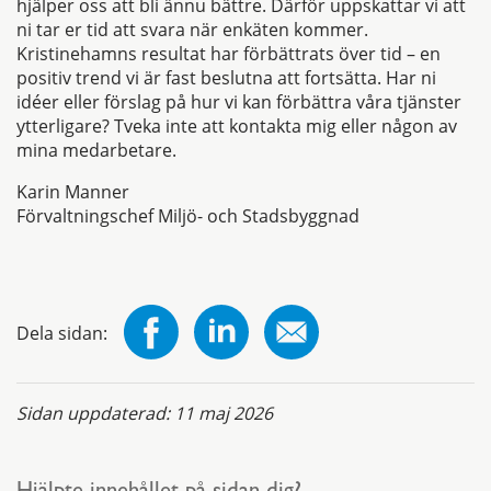
hjälper oss att bli ännu bättre. Därför uppskattar vi att
ni tar er tid att svara när enkäten kommer.
Kristinehamns resultat har förbättrats över tid – en
positiv trend vi är fast beslutna att fortsätta. Har ni
idéer eller förslag på hur vi kan förbättra våra tjänster
ytterligare? Tveka inte att kontakta mig eller någon av
mina medarbetare.
Karin Manner
Förvaltningschef Miljö- och Stadsbyggnad
Dela sidan:
Sidan uppdaterad:
11 maj 2026