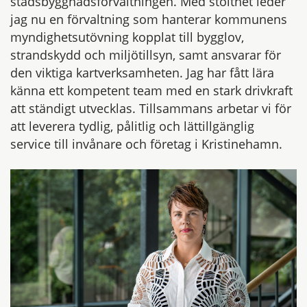
stadsbyggnadsförvaltningen. Med stolthet leder
jag nu en förvaltning som hanterar kommunens
myndighetsutövning kopplat till bygglov,
strandskydd och miljötillsyn, samt ansvarar för
den viktiga kartverksamheten. Jag har fått lära
känna ett kompetent team med en stark drivkraft
att ständigt utvecklas. Tillsammans arbetar vi för
att leverera tydlig, pålitlig och lättillgänglig
service till invånare och företag i Kristinehamn.