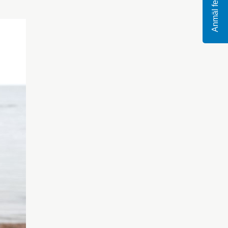
Anmäl fel