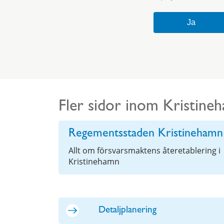
Fler sidor inom Kristine
Regementsstaden Kristinehamn
Allt om försvarsmaktens återetablering i
Kristinehamn
Detaljplanering