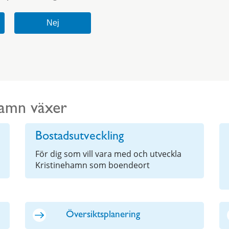
hamn växer
Bostadsutveckling
För dig som vill vara med och utveckla
Kristinehamn som boendeort
Översiktsplanering