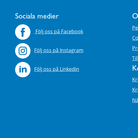
Sociala medier
O
Pe
Följ oss på Facebook
Co
Pr
Följ oss på Instagram
4
Ti
K
Följ oss på Linkedin
Kr
Kr
Nä