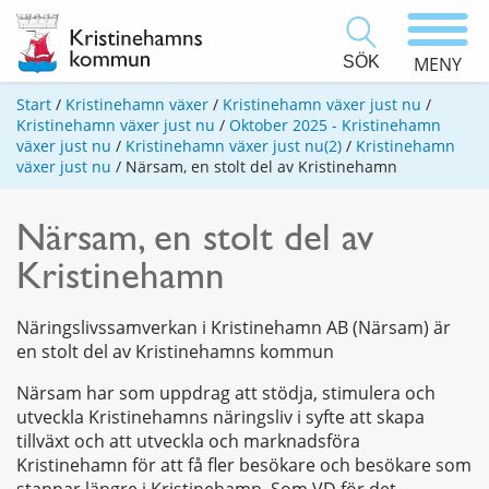
SÖK
MENY
Start
/
Kristinehamn växer
/
Kristinehamn växer just nu
/
Kristinehamn växer just nu
/
Oktober 2025 - Kristinehamn
växer just nu
/
Kristinehamn växer just nu(2)
/
Kristinehamn
växer just nu
/
Närsam, en stolt del av Kristinehamn
Närsam, en stolt del av
Kristinehamn
Näringslivssamverkan i Kristinehamn AB (Närsam) är
en stolt del av Kristinehamns kommun
Närsam har som uppdrag att stödja, stimulera och
utveckla Kristinehamns näringsliv i syfte att skapa
tillväxt och att utveckla och marknadsföra
Kristinehamn för att få fler besökare och besökare som