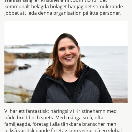
stannar längre i Kristinehamn. Som VD för det
kommunalt helägda bolaget har jag det stimulerande
jobbet att leda denna organisation på åtta personer.
Vi har ett fantastiskt näringsliv i Kristinehamn med
både bredd och spets. Med många små, ofta
familjeägda, företag i alla tänkbara branscher men
också världsledande företag som verkar på en global