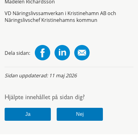
Madelen Richardsson
VD Näringslivssamverkan i Kristinehamn AB och
Näringslivschef Kristinehamns kommun
Dela sidan:
Sidan uppdaterad:
11 maj 2026
Hjälpte innehållet på sidan dig?