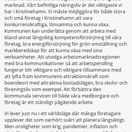
marknad. Vårt befintliga näringsliv är det viktigaste vi
har i Kristinehamn. Vi måste möjliggöra för både stora
och små företag i Kristinehamn att vara
konkurrenskraftiga, lönsamma och kunna växa.
Kommunen kan underlätta genom att arbeta med
bland annat långsiktig kompetensförsörjning till våra
företag, bra energiförsörjning för grön omställning och
markberedskap för att kunna växa med sina
verksamheter. Att utvidga arbetsmarknadsregionen
med bra kommunikationer så att arbetspendling
fungerar blir viktigare och viktigare tillsammans med
att lyfta fram kommunens attraktionskraft som
boendeort med attraktiva bostadslägen, bra skolor och
föreningsliv som exempel. Att förbättra den
kommunala servicen till både våra medborgare och
företag är ett ständigt pågående arbete.
Vi lever just nu i ett världsläge där många företagare
upplever det som oerhört svårt att planera långsiktigt.
Men oroligheter som krig, pandemier, inflation och