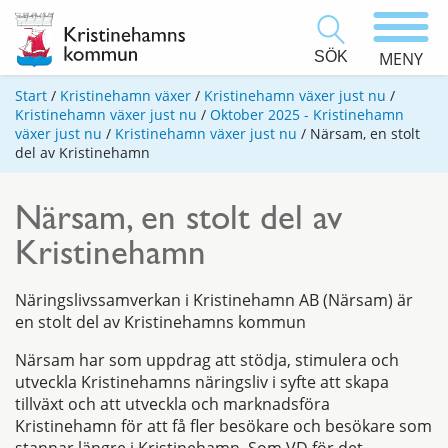
SÖK
MENY
Start
/
Kristinehamn växer
/
Kristinehamn växer just nu
/
Kristinehamn växer just nu
/
Oktober 2025 - Kristinehamn
växer just nu
/
Kristinehamn växer just nu
/
Närsam, en stolt
del av Kristinehamn
Närsam, en stolt del av
Kristinehamn
Näringslivssamverkan i Kristinehamn AB (Närsam) är
en stolt del av Kristinehamns kommun
Närsam har som uppdrag att stödja, stimulera och
utveckla Kristinehamns näringsliv i syfte att skapa
tillväxt och att utveckla och marknadsföra
Kristinehamn för att få fler besökare och besökare som