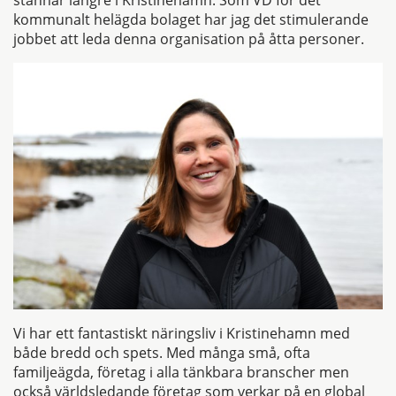
stannar längre i Kristinehamn. Som VD för det
kommunalt helägda bolaget har jag det stimulerande
jobbet att leda denna organisation på åtta personer.
Vi har ett fantastiskt näringsliv i Kristinehamn med
både bredd och spets. Med många små, ofta
familjeägda, företag i alla tänkbara branscher men
också världsledande företag som verkar på en global