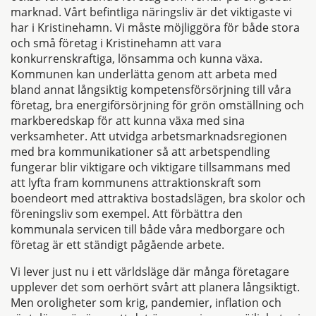
marknad. Vårt befintliga näringsliv är det viktigaste vi
har i Kristinehamn. Vi måste möjliggöra för både stora
och små företag i Kristinehamn att vara
konkurrenskraftiga, lönsamma och kunna växa.
Kommunen kan underlätta genom att arbeta med
bland annat långsiktig kompetensförsörjning till våra
företag, bra energiförsörjning för grön omställning och
markberedskap för att kunna växa med sina
verksamheter. Att utvidga arbetsmarknadsregionen
med bra kommunikationer så att arbetspendling
fungerar blir viktigare och viktigare tillsammans med
att lyfta fram kommunens attraktionskraft som
boendeort med attraktiva bostadslägen, bra skolor och
föreningsliv som exempel. Att förbättra den
kommunala servicen till både våra medborgare och
företag är ett ständigt pågående arbete.
Vi lever just nu i ett världsläge där många företagare
upplever det som oerhört svårt att planera långsiktigt.
Men oroligheter som krig, pandemier, inflation och