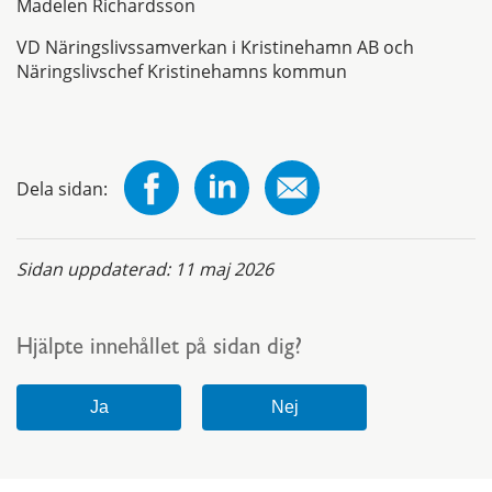
Madelen Richardsson
VD Näringslivssamverkan i Kristinehamn AB och
Näringslivschef Kristinehamns kommun
Dela sidan:
Sidan uppdaterad:
11 maj 2026
Hjälpte innehållet på sidan dig?