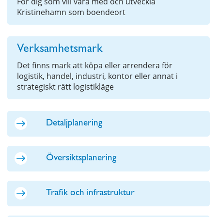
För dig som vill vara med och utveckla
Kristinehamn som boendeort
Verksamhetsmark
Det finns mark att köpa eller arrendera för
logistik, handel, industri, kontor eller annat i
strategiskt rätt logistikläge
Detaljplanering
Översiktsplanering
Trafik och infrastruktur