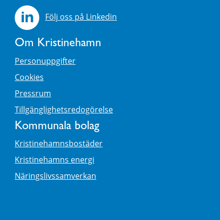
Följ oss på Linkedin
Om Kristinehamn
Personuppgifter
Cookies
Pressrum
Tillgänglighetsredogörelse
Kommunala bolag
Kristinehamnsbostäder
Kristinehamns energi
Näringslivssamverkan