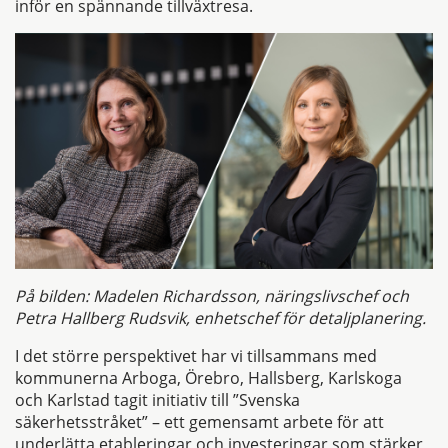
inför en spännande tillväxtresa.
På bilden: Madelen Richardsson, näringslivschef och
Petra Hallberg Rudsvik, enhetschef för detaljplanering.
I det större perspektivet har vi tillsammans med
kommunerna Arboga, Örebro, Hallsberg, Karlskoga
och Karlstad tagit initiativ till ”Svenska
säkerhetsstråket” – ett gemensamt arbete för att
underlätta etableringar och investeringar som stärker