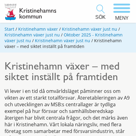
SÖK
MENY
Start
/
Kristinehamn växer
/
Kristinehamn växer just nu
/
Kristinehamn växer just nu
/
Oktober 2025 - Kristinehamn
växer just nu
/
Kristinehamn växer just nu
/
Kristinehamn
växer – med siktet inställt på framtiden
Kristinehamn växer – med
siktet inställt på framtiden
Vi lever i en tid då omvärldsläget påminner oss om
vikten av ett starkt totalförsvar. Återetableringen av A9
och utvecklingen av MSB:s centrallager är tydliga
exempel på hur försvar och samhällsberedskap
återigen har blivit centrala frågor, och det märks även
här i Kristinehamn. Vårt lokala näringsliv, med flera
företag som samarbetar med försvarsindustrin, står