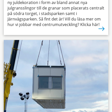
ny juldekoration i form av bland annat nya
julgransslingor till de granar som placerats centralt
på södra torget, i stadsparken samt i
Järnvägsparken. Så fint det är! Vill du läsa mer om
hur vi jobbar med centrumutveckling? Klicka här!