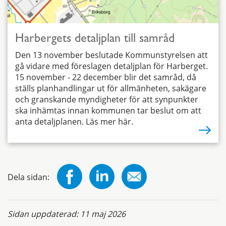
Harbergets detaljplan till samråd
Den 13 november beslutade Kommunstyrelsen att
gå vidare med föreslagen detaljplan för Harberget.
15 november - 22 december blir det samråd, då
ställs planhandlingar ut för allmänheten, sakägare
och granskande myndigheter för att synpunkter
ska inhämtas innan kommunen tar beslut om att
anta detaljplanen. Läs mer här.
Dela sidan:
Sidan uppdaterad:
11 maj 2026