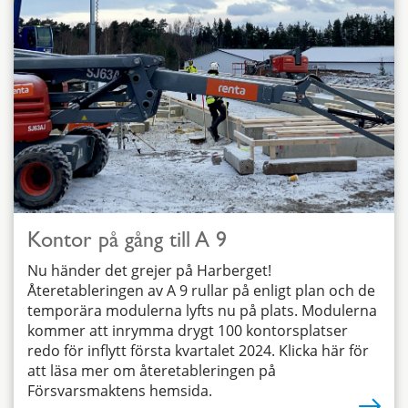
Kontor på gång till A 9
Nu händer det grejer på Harberget!
Återetableringen av A 9 rullar på enligt plan och de
temporära modulerna lyfts nu på plats. Modulerna
kommer att inrymma drygt 100 kontorsplatser
redo för inflytt första kvartalet 2024. Klicka här för
att läsa mer om återetableringen på
Försvarsmaktens hemsida.