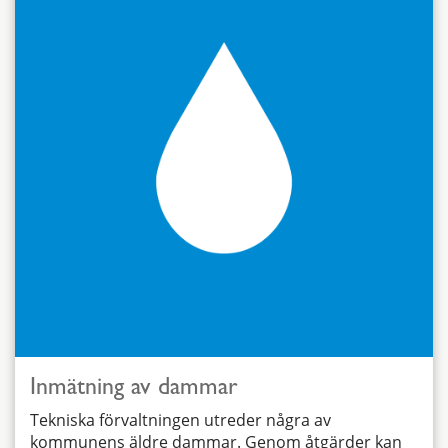
Inmätning av dammar
Tekniska förvaltningen utreder några av
kommunens äldre dammar. Genom åtgärder kan