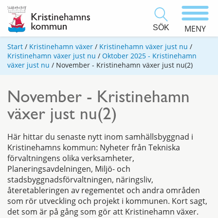
SÖK
MENY
Start
/
Kristinehamn växer
/
Kristinehamn växer just nu
/
Kristinehamn växer just nu
/
Oktober 2025 - Kristinehamn
växer just nu
/
November - Kristinehamn växer just nu(2)
November - Kristinehamn
växer just nu(2)
Här hittar du senaste nytt inom samhällsbyggnad i
Kristinehamns kommun: Nyheter från Tekniska
förvaltningens olika verksamheter,
Planeringsavdelningen, Miljö- och
stadsbyggnadsförvaltningen, näringsliv,
återetableringen av regementet och andra områden
som rör utveckling och projekt i kommunen. Kort sagt,
det som är på gång som gör att Kristinehamn växer.