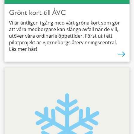
Grönt kort till ÅVC
Vi är äntligen i gång med vårt gröna kort som gör
att våra medborgare kan slänga avfall när de vill,
utöver våra ordinarie öppettider. Först ut i ett
pilotprojekt är Björneborgs återvinningscentral.
Läs mer här!