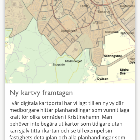
Ny kartvy framtagen
I vår digitala kartportal har vi lagt till en ny vy där
medborgare hittar planhandlingar som vunnit laga
kraft för olika områden i Kristinehamn. Man
behöver inte begära ut kartor som tidigare utan
kan själv titta i kartan och se till exempel sin
fastighets detaljplan och alla planhandlingar som