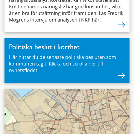
näringslivsanalys. Kortfattat kan vi konstatera att
Kristinehamns näringsliv har god lönsamhet, vilket
är en bra förutsättning inför framtiden. Läs Fredrik
Mogrens intervju om analysen i NKP här.
Politiska beslut i korthet
Här hittar du de senaste politiska besluten som
kommunen tagit. Klicka och scrolla ner till
nyhetsflödet.