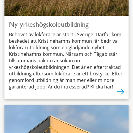
Ny yrkeshögskoleutbildning
Behovet av lokförare är stort i Sverige. Därför kom
beskedet att Kristinehamns kommun får bedriva
lokförarutbildning som en glädjande nyhet.
Kristinehamns kommun, Närsam och Tågab står
tillsammans bakom ansökan om
yrkeshögskoleutbildningen. Det är en eftertraktad
utbildning eftersom lokförare är ett bristyrke. Efter
genomförd utbildning är man mer eller mindre
garanterad jobb. Är du intresserad? Klicka här!