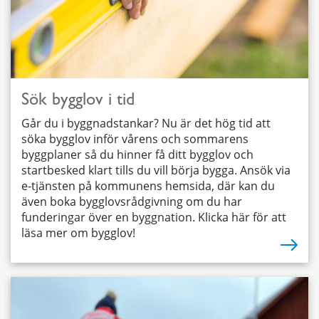
Sök bygglov i tid
Går du i byggnadstankar? Nu är det hög tid att
söka bygglov inför vårens och sommarens
byggplaner så du hinner få ditt bygglov och
startbesked klart tills du vill börja bygga. Ansök via
e-tjänsten på kommunens hemsida, där kan du
även boka bygglovsrådgivning om du har
funderingar över en byggnation. Klicka här för att
läsa mer om bygglov!