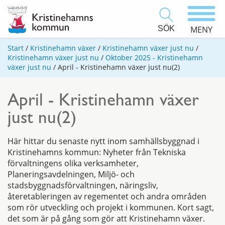
SÖK
MENY
Start
/
Kristinehamn växer
/
Kristinehamn växer just nu
/
Kristinehamn växer just nu
/
Oktober 2025 - Kristinehamn
växer just nu
/
April - Kristinehamn växer just nu(2)
April - Kristinehamn växer
just nu(2)
Här hittar du senaste nytt inom samhällsbyggnad i
Kristinehamns kommun: Nyheter från Tekniska
förvaltningens olika verksamheter,
Planeringsavdelningen, Miljö- och
stadsbyggnadsförvaltningen, näringsliv,
återetableringen av regementet och andra områden
som rör utveckling och projekt i kommunen. Kort sagt,
det som är på gång som gör att Kristinehamn växer.