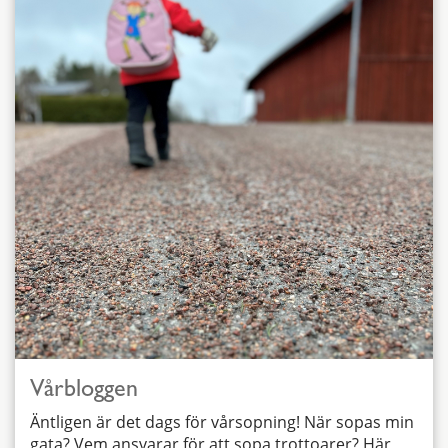
Vårbloggen
Äntligen är det dags för vårsopning! När sopas min
gata? Vem ansvarar för att sopa trottoarer? Här